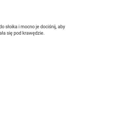
 do słoika i mocno je dociśnij, aby
ała się pod krawędzie.