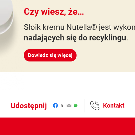
Czy wiesz, że…
Słoik kremu Nutella® jest wyko
nadających się do recyklingu
.
Dowiedz się więcej
Udostępnij
Kontakt
Facebook
Twitter
Email
WhatsApp