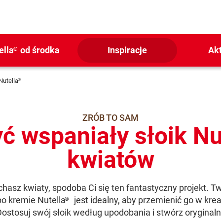
ella
od środka
Inspiracje
Ak
®
Nutella
®
ZRÓB TO SAM
ć wspaniały słoik Nu
kwiatów
chasz kwiaty, spodoba Ci się ten fantastyczny projekt. T
po kremie Nutella
jest idealny, aby przemienić go w kre
®
ostosuj swój słoik według upodobania i stwórz oryginal