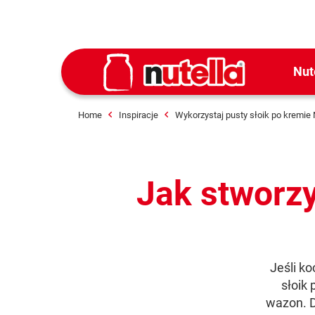
Nut
Home
Inspiracje
Wykorzystaj pusty słoik po kremie 
Jak stworzy
Jeśli ko
słoik 
wazon. D