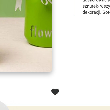
sznurek- wszy
dekoracji. Go