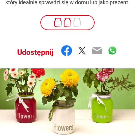
który idealnie sprawdzi się w domu lub jako prezent.
Facebook
Twitter
Email
What
Udostępnij