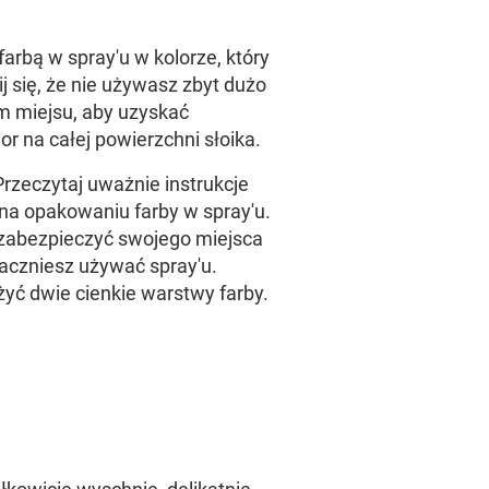
farbą w spray'u w kolorze, który
j się, że nie używasz zbyt dużo
m miejsu, aby uzyskać
r na całej powierzchni słoika.
 Przeczytaj uważnie instrukcje
a opakowaniu farby w spray'u.
zabezpieczyć swojego miejsca
aczniesz używać spray'u.
żyć dwie cienkie warstwy farby.