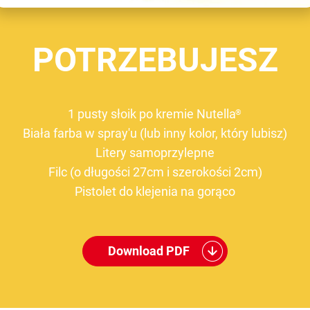
POTRZEBUJESZ
1 pusty słoik po kremie Nutella
®
Biała farba w spray'u (lub inny kolor, który lubisz)
Litery samoprzylepne
Filc (o długości 27cm i szerokości 2cm)
Pistolet do klejenia na gorąco
Download PDF