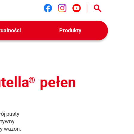
Śledź nas na facebook
Śledź nas na instag
Śledź nas na yo
tualności
Produkty
tella
pełen
®
wój pusty
atywny
ny wazon,