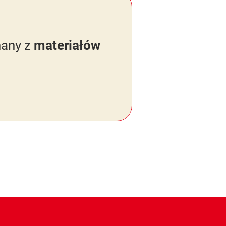
nany z
materiałów