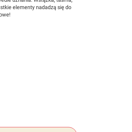
stkie elementy nadadzą się do
towe!