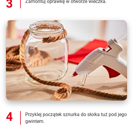
Zamontuj oprawkę w otworze wieczka.
Przyklej początek sznurka do słoika tuż pod jego
gwintem.