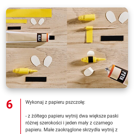
Wykonaj z papieru pszczołę:
- z żółtego papieru wytnij dwa większe paski
różnej szerokości i jeden mały z czarnego
papieru. Małe zaokrąglone skrzydła wytnij z