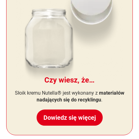
Czy wiesz, że…
Słoik kremu Nutella® jest wykonany z
materiałów
nadających się do recyklingu
.
Dowiedz się więcej