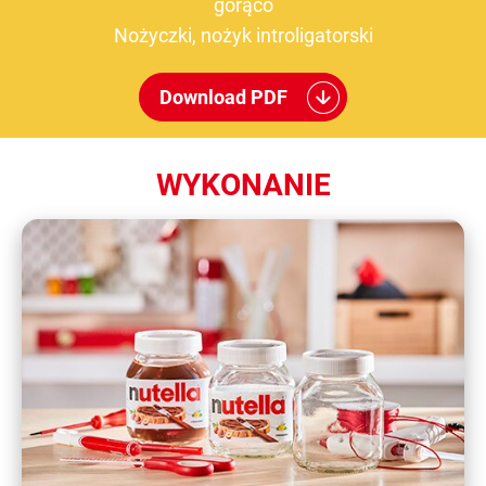
gorąco
Nożyczki, nożyk introligatorski
Download PDF
WYKONANIE