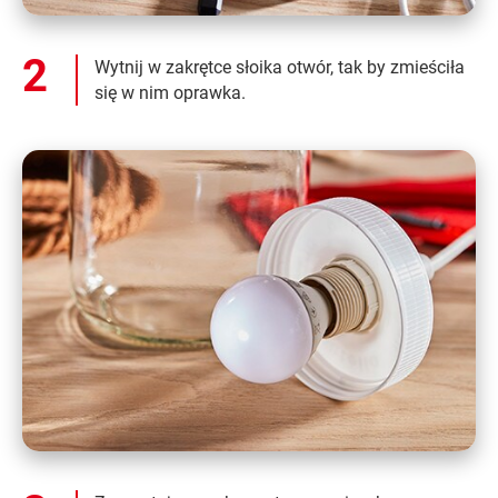
Wytnij w zakrętce słoika otwór, tak by zmieściła
się w nim oprawka.