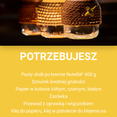
POTRZEBUJESZ
Pusty słoik po kremie Nutella
600 g
®
Sznurek średniej grubości
Papier w kolorze żółtym, czarnym, białym
Żarówka
Przewód z oprawką i włącznikiem
Klej do papieru, klej w pistolecie do klejenia na