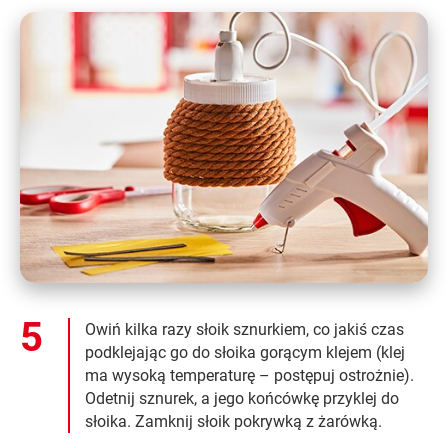
Owiń kilka razy słoik sznurkiem, co jakiś czas
podklejając go do słoika gorącym klejem (klej
ma wysoką temperaturę – postępuj ostrożnie).
Odetnij sznurek, a jego końcówkę przyklej do
słoika. Zamknij słoik pokrywką z żarówką.