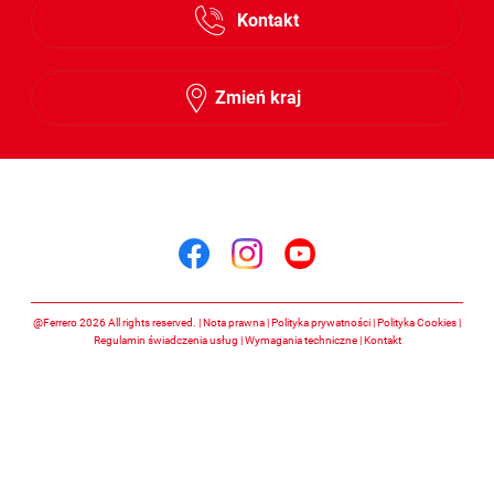
Kontakt
Zmień kraj
Śledź nas na
Śledź nas na facebook
Śledź nas na insta
Śledź nas na y
@Ferrero 2026 All rights reserved.
Nota prawna
Polityka prywatności
Polityka Cookies
Regulamin świadczenia usług
Wymagania techniczne
Kontakt