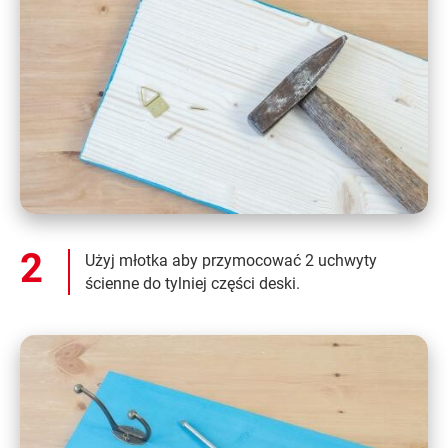
Użyj młotka aby przymocować 2 uchwyty
ścienne do tylniej części deski.