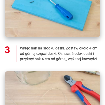
Wkręć hak na środku deski. Zostaw około 4 cm
od górnej części deski. Oznacz środek deski i
przykręć hak 4 cm od górnej, węższej krawędzi.