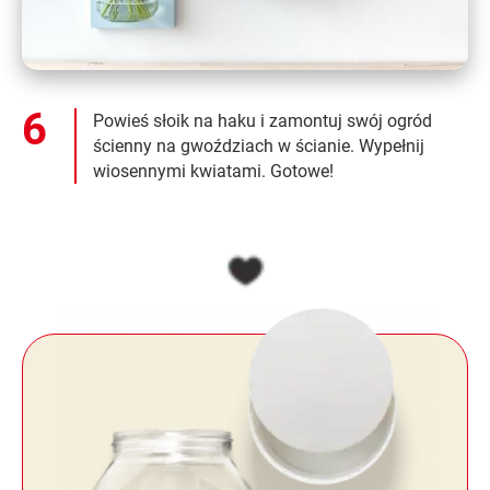
Powieś słoik na haku i zamontuj swój ogród
ścienny na gwoździach w ścianie. Wypełnij
wiosennymi kwiatami. Gotowe!