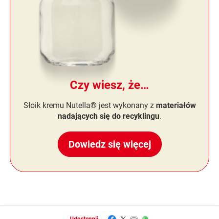
Czy wiesz, że…
Słoik kremu Nutella® jest wykonany z
materiałów
nadających się do recyklingu
.
Dowiedz się więcej
Facebook
Twitter
Email
WhatsApp
Udostępnij