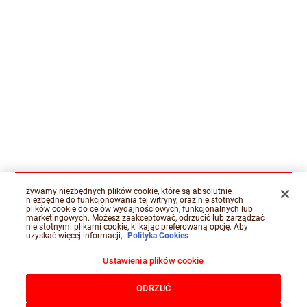
żywamy niezbędnych plików cookie, które są absolutnie
niezbędne do funkcjonowania tej witryny, oraz nieistotnych
plików cookie do celów wydajnościowych, funkcjonalnych lub
marketingowych. Możesz zaakceptować, odrzucić lub zarządzać
nieistotnymi plikami cookie, klikając preferowaną opcję. Aby
uzyskać więcej informacji,
Polityka Cookies
Ustawienia plików cookie
ODRZUĆ