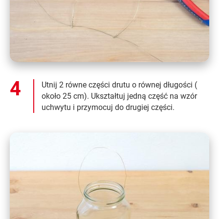
Utnij 2 równe części drutu o równej długości (
około 25 cm). Ukształtuj jedną część na wzór
uchwytu i przymocuj do drugiej części.