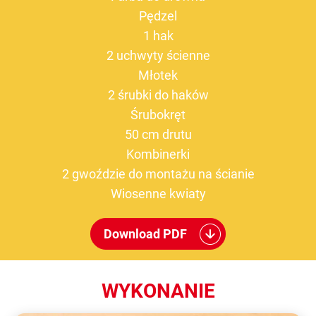
Pędzel
1 hak
2 uchwyty ścienne
Młotek
2 śrubki do haków
Śrubokręt
50 cm drutu
Kombinerki
2 gwoździe do montażu na ścianie
Wiosenne kwiaty
Download PDF
WYKONANIE