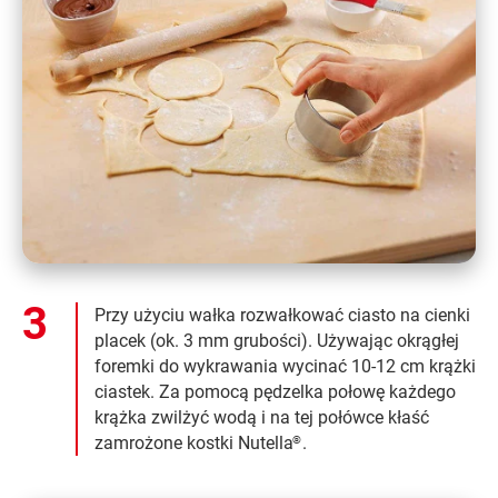
Przy użyciu wałka rozwałkować ciasto na cienki
placek (ok. 3 mm grubości). Używając okrągłej
foremki do wykrawania wycinać 10-12 cm krążki
ciastek. Za pomocą pędzelka połowę każdego
krążka zwilżyć wodą i na tej połówce kłaść
zamrożone kostki Nutella
.
®