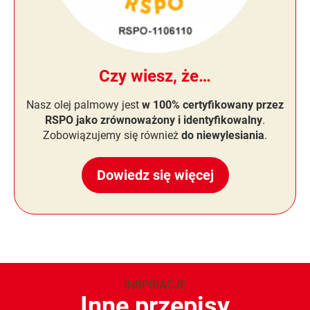
Czy wiesz, że…
Nasz olej palmowy jest
w 100% certyfikowany przez
RSPO jako zrównoważony i identyfikowalny
.
Zobowiązujemy się również
do niewylesiania
.
Dowiedz się więcej
INSPIRACJE
Inne przepisy