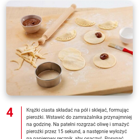
Krążki ciasta składać na pół i sklejać, formując
pierożki. Wstawić do zamrażalnika przynajmniej
na godzinę. Na patelni rozgrzać oliwę i smażyć
pierożki przez 15 sekund, a następnie wyłożyć
na papierowy ręcznik, aby osączyć. Posypać