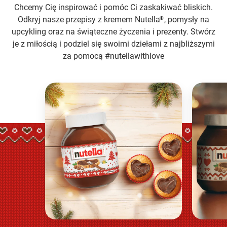
Chcemy Cię inspirować i pomóc Ci zaskakiwać bliskich.
Odkryj nasze przepisy z kremem Nutella
, pomysły na
®
upcykling oraz na świąteczne życzenia i prezenty. Stwórz
je z miłością i podziel się swoimi dziełami z najbliższymi
za pomocą #nutellawithlove