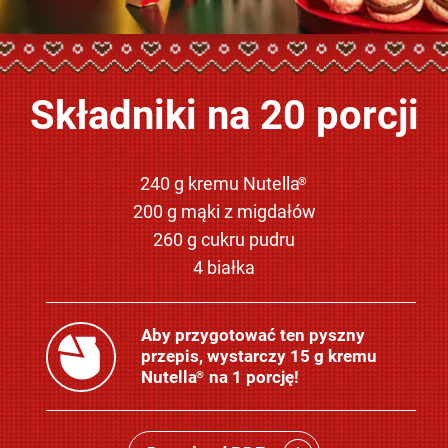
Składniki na 20 porcji
240 g kremu Nutella
®
200 g mąki z migdałów
260 g cukru pudru
4 białka
Aby przygotować ten pyszny
przepis, wystarczy 15 g kremu
Nutella
na 1 porcję!
®