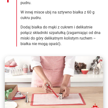
pudru.
W innej misce ubij na sztywno białka z 60 g
cukru pudru.
Dodaj białka do mąki z cukrem i delikatnie
połącz składniki szpatułką (zagarniając od dna
miski do góry delikatnym kolistym ruchem –
białka nie mogą opaść).