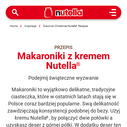
Open M
Home
Inspiracje
Discover Christmas Nutella
®
Recipes
PRZEPIS
Makaroniki z kremem
Nutella
®
Podejmij świąteczne wyzwanie
Makaroniki to wyjątkowo delikatne, tradycyjne
ciasteczka, które w ostatnich latach stają się w
Polsce coraz bardziej popularne. Swą delikatność
zawdzięczają konsystencji podobnej do bezy. Użyj
kremu Nutella
, by połączyć dwie połówki a
®
uzyskasz deser z górnej półki. W dodatku deser ten