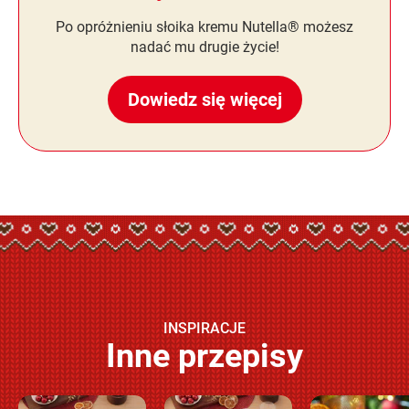
Po opróżnieniu słoika kremu Nutella® możesz
nadać mu drugie życie!
Dowiedz się więcej
INSPIRACJE
Inne przepisy