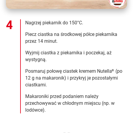
Nagrzej piekarnik do 150°C.
Piecz ciastka na środkowej półce piekarnika
przez 14 minut.
Wyjmij ciastka z piekarnika i poczekaj, aż
wystygną.
Posmaruj połowę ciastek kremem Nutella
(po
®
12 g na makaronik) i przykryj je pozostałymi
ciastkami.
Makaroniki przed podaniem należy
przechowywać w chłodnym miejscu (np. w
lodówce).