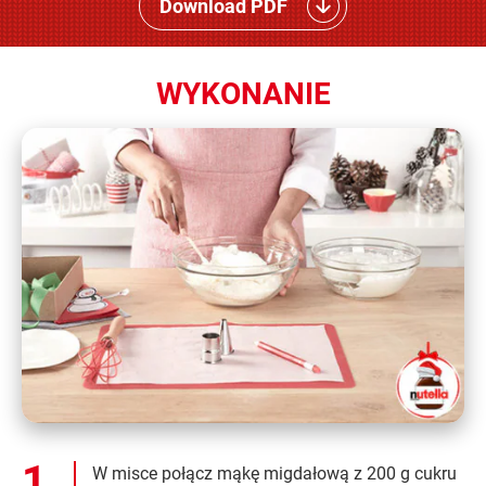
Download PDF
WYKONANIE
W misce połącz mąkę migdałową z 200 g cukru