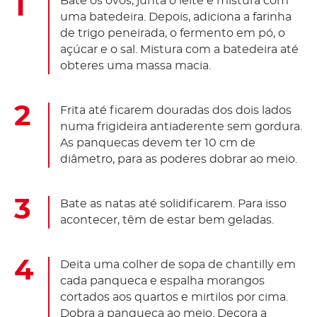
Bate os ovos, junta o leite e mistura com
uma batedeira. Depois, adiciona a farinha
de trigo peneirada, o fermento em pó, o
açúcar e o sal. Mistura com a batedeira até
obteres uma massa macia.
Frita até ficarem douradas dos dois lados
numa frigideira antiaderente sem gordura.
As panquecas devem ter 10 cm de
diâmetro, para as poderes dobrar ao meio.
Bate as natas até solidificarem. Para isso
acontecer, têm de estar bem geladas.
Deita uma colher de sopa de chantilly em
cada panqueca e espalha morangos
cortados aos quartos e mirtilos por cima.
Dobra a panqueca ao meio. Decora a