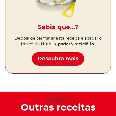
Sabia que…?
Depois de terminar esta receita e acabar o
frasco de Nutella,
poderá reciclá-lo.
Descubra mais
INSPIRA-TE
Outras receitas