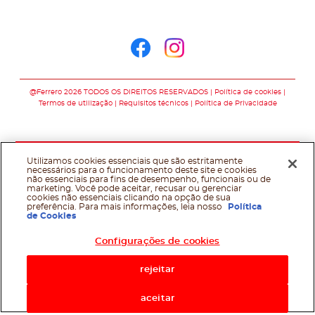
Siga-nos no
Siga-nos no faceb
Siga-nos no in
@Ferrero 2026 TODOS OS DIREITOS RESERVADOS
Política de cookies
Termos de utilização
Requisitos técnicos
Política de Privacidade
Utilizamos cookies essenciais que são estritamente
necessários para o funcionamento deste site e cookies
não essenciais para fins de desempenho, funcionais ou de
marketing. Você pode aceitar, recusar ou gerenciar
cookies não essenciais clicando na opção de sua
preferência. Para mais informações, leia nosso
Política
de Cookies
Configurações de cookies
rejeitar
aceitar