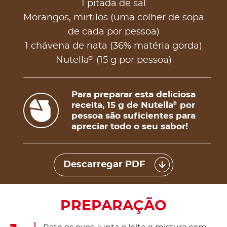
1 pitada de sal
Morangos, mirtilos (uma colher de sopa
de cada por pessoa)
1 chávena de nata (36% matéria gorda)
®
Nutella
(15 g por pessoa)
Para preparar esta deliciosa
receita, 15 g de Nutella
por
®
pessoa são suficientes para
apreciar todo o seu sabor!
Descarregar PDF
PREPARAÇÃO