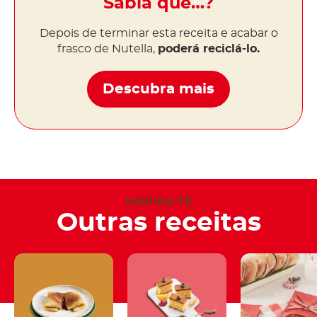
Sabia que…?
Depois de terminar esta receita e acabar o
frasco de Nutella,
poderá reciclá-lo.
Descubra mais
INSPIRA-TE
Outras receitas