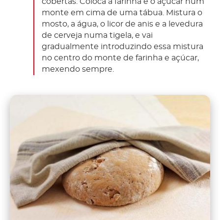
cobertas. Coloca a farinha e o açúcar num
monte em cima de uma tábua. Mistura o
mosto, a água, o licor de anis e a levedura
de cerveja numa tigela, e vai
gradualmente introduzindo essa mistura
no centro do monte de farinha e açúcar,
mexendo sempre.