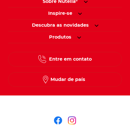
Sobre Nutella
®
Inspire-se
Descubra as novidades
Produtos
Entre em contato
Mudar de país
Siga-nos no