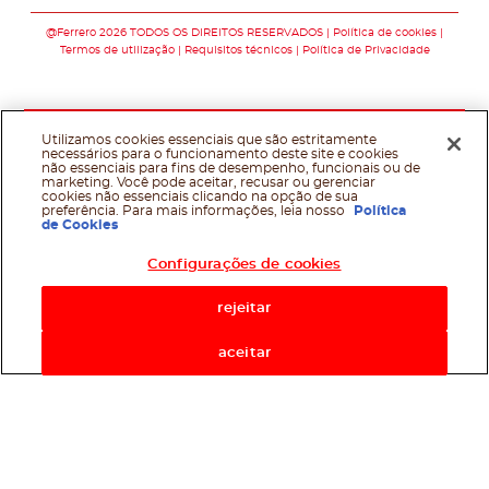
Siga-nos no faceb
Siga-nos no in
@Ferrero 2026 TODOS OS DIREITOS RESERVADOS
Política de cookies
Termos de utilização
Requisitos técnicos
Política de Privacidade
Utilizamos cookies essenciais que são estritamente
necessários para o funcionamento deste site e cookies
não essenciais para fins de desempenho, funcionais ou de
marketing. Você pode aceitar, recusar ou gerenciar
cookies não essenciais clicando na opção de sua
preferência. Para mais informações, leia nosso
Política
de Cookies
Configurações de cookies
rejeitar
aceitar