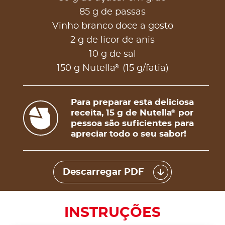
85 g de passas
Vinho branco doce a gosto
2 g de licor de anis
10 g de sal
®
150 g Nutella
(15 g/fatia)
Para preparar esta deliciosa
receita, 15 g de Nutella
por
®
pessoa são suficientes para
apreciar todo o seu sabor!
Descarregar PDF
INSTRUÇÕES