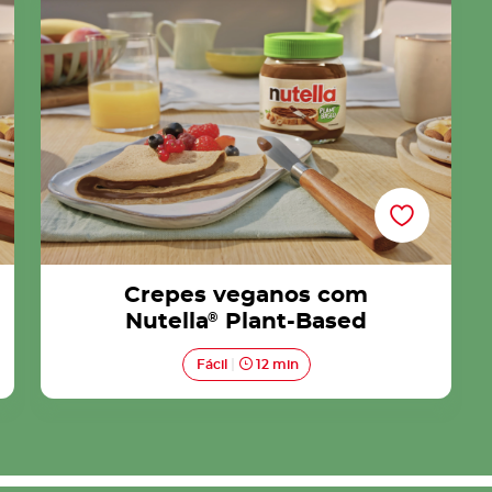
Crepes veganos com
Nutella
®
Plant-Based
Fácil
12 min