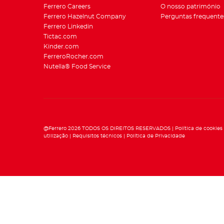
Ferrero Careers
O nosso património
Ferrero Hazelnut Company
Perguntas frequente
Ferrero Linkedin
Tictac.com
Kinder.com
FerreroRocher.com
Nutella® Food Service
@Ferrero 2026 TODOS OS DIREITOS RESERVADOS
Política de cookies
utilização
Requisitos técnicos
Política de Privacidade