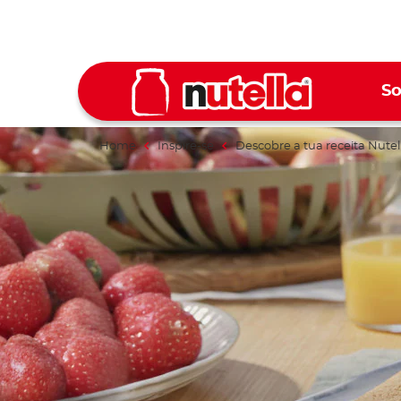
So
Home
Inspire-se
Descobre a tua receita Nutel