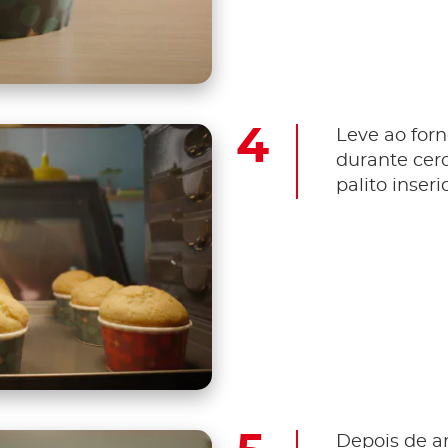
Leve ao forn
durante cer
palito inser
Depois de ar