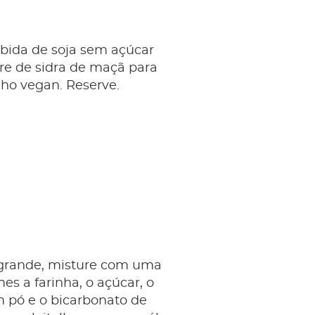
ebida de soja sem açúcar
re de sidra de maçã para
elho vegan. Reserve.
grande, misture com uma
es a farinha, o açúcar, o
 pó e o bicarbonato de