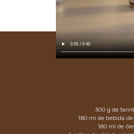
300 g de farin
180 ml de bebida de
180 ml de óle