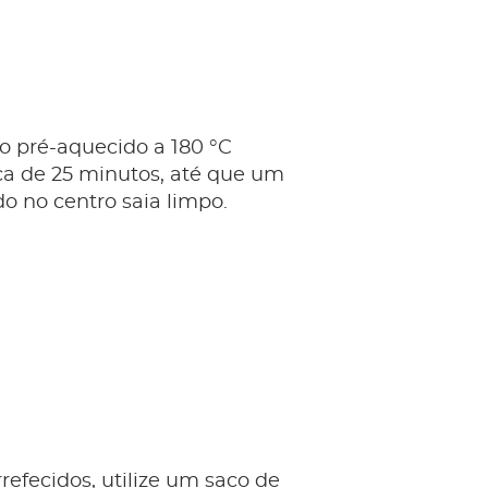
o pré-aquecido a 180 °C
ca de 25 minutos, até que um
ido no centro saia limpo.
refecidos, utilize um saco de