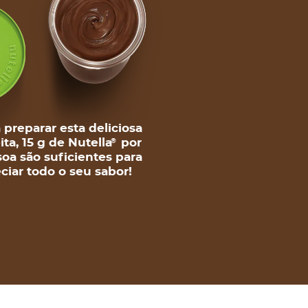
 preparar esta deliciosa
ita, 15 g de Nutella
por
®
oa são suficientes para
ciar todo o seu sabor!