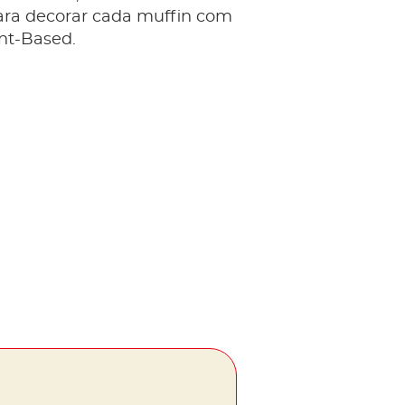
para decorar cada muffin com
nt-Based.