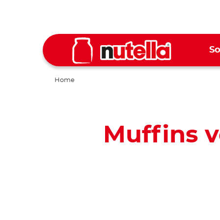
So
Home
Muffins 