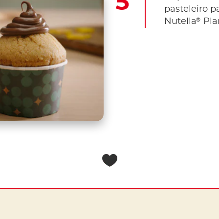
pasteleiro 
®
Nutella
Pla