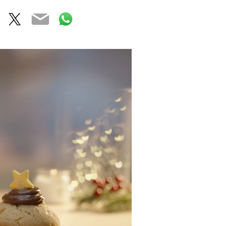
acebook
Twitter
Email
WhatsApp