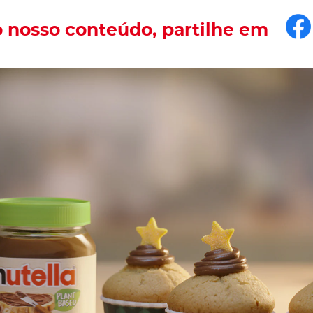
F
o nosso conteúdo, partilhe em