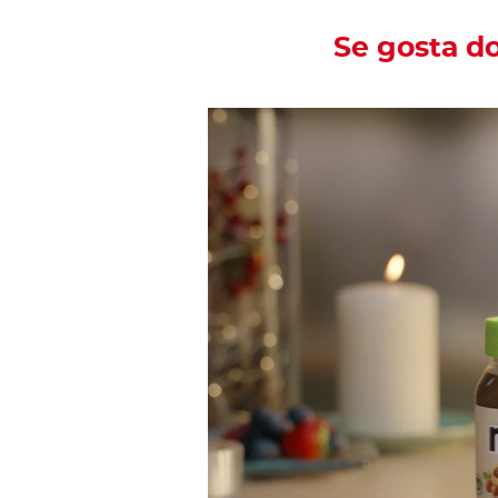
Se gosta d