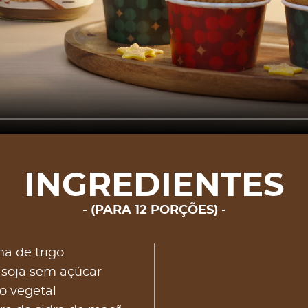
INGREDIENTES
(PARA 12 PORÇÕES)
ha de trigo
 soja sem açúcar
o vegetal