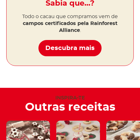
Sabia que…?
Todo o cacau que compramos vem de
campos certificados pela Rainforest
Alliance
.
Descubra mais
INSPIRA-TE
Outras receitas