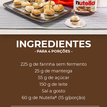
INGREDIENTES
PARA 4 PORÇÕES
225 g de farinha sem fermento
25 g de manteiga
55 g de açúcar
150 g de leite
Sal a gosto
®
60 g de Nutella
(15 g/porção)