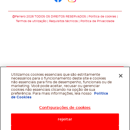
Siga-nos no faceb
Siga-nos no in
@Ferrero 2026 TODOS OS DIREITOS RESERVADOS
Política de cookies
Termos de utilização
Requisitos técnicos
Política de Privacidade
Utilizamos cookies essenciais que são estritamente
necessários para o funcionamento deste site e cookies
não essenciais para fins de desempenho, funcionais ou de
marketing. Você pode aceitar, recusar ou gerenciar
cookies não essenciais clicando na opção de sua
preferência. Para mais informações, leia nosso
Política
de Cookies
Configurações de cookies
rejeitar