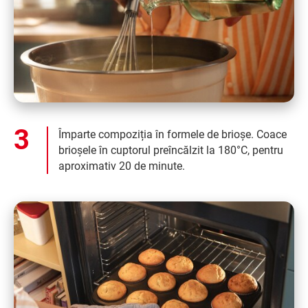
Împarte compoziția în formele de brioșe. Coace
brioșele în cuptorul preîncălzit la 180°C, pentru
aproximativ 20 de minute.