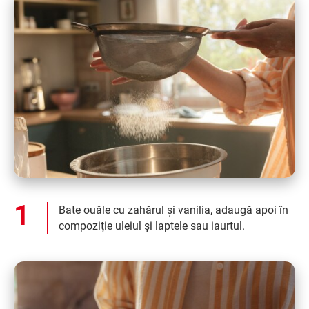
Bate ouăle cu zahărul și vanilia, adaugă apoi în
compoziție uleiul și laptele sau iaurtul.