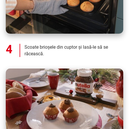
Scoate brioșele din cuptor și lasă-le să se
răcească.