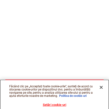
Făcând clic pe „Acceptați toate cookie-urile”, sunteți de acord cu
stocarea cookie-urilor pe dispozitivul dvs. pentru a îmbunătăți
navigarea pe site, pentru a analiza utilizarea site-ului și pentru a
ajuta eforturile noastre de marketing.
Politica de cookie-uri
Setări cookie-uri