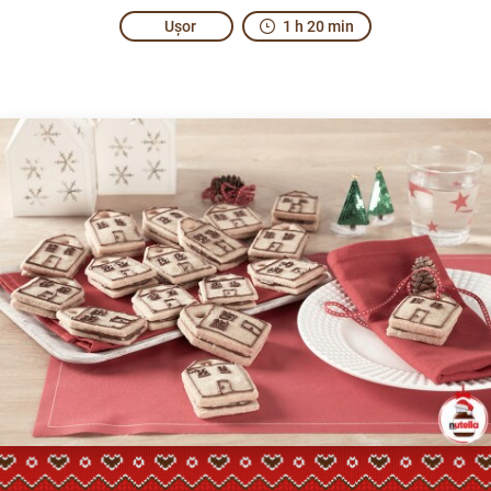
Ușor
1 h 20 min