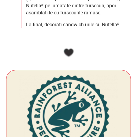
Nutella
pe jumatate dintre fursecuri, apoi
®
asamblati-le cu fursecurile ramase.
La final, decorati sandwich-urile cu Nutella
.
®