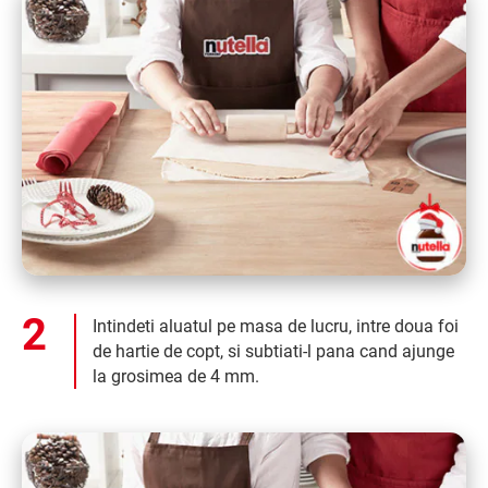
Intindeti aluatul pe masa de lucru, intre doua foi
de hartie de copt, si subtiati-l pana cand ajunge
la grosimea de 4 mm.