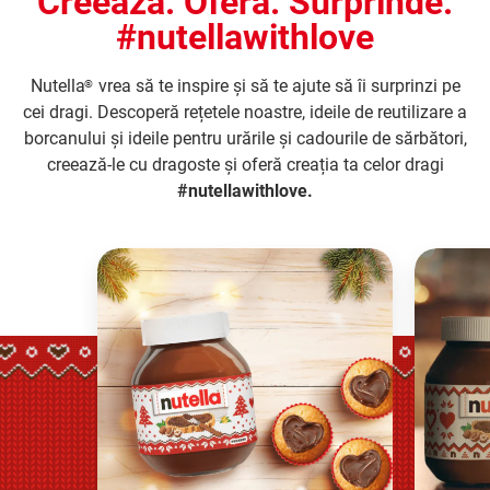
Creează. Oferă. Surprinde.
#nutellawithlove
Nutella
vrea să te inspire și să te ajute să îi surprinzi pe
®
cei dragi. Descoperă rețetele noastre, ideile de reutilizare a
borcanului și ideile pentru urările și cadourile de sărbători,
creează-le cu dragoste și oferă creația ta celor dragi
#nutellawithlove.