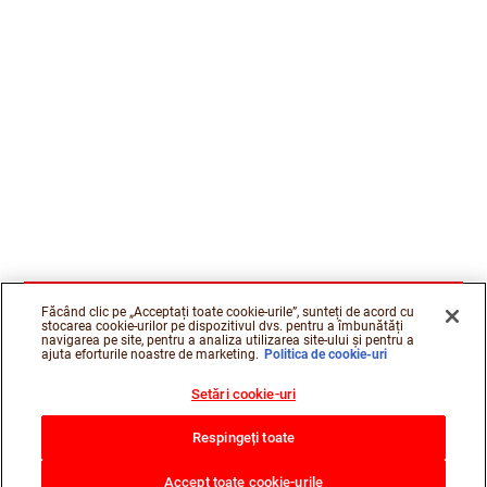
Făcând clic pe „Acceptați toate cookie-urile”, sunteți de acord cu
stocarea cookie-urilor pe dispozitivul dvs. pentru a îmbunătăți
navigarea pe site, pentru a analiza utilizarea site-ului și pentru a
ajuta eforturile noastre de marketing.
Politica de cookie-uri
Setări cookie-uri
Respingeți toate
Accept toate cookie-urile