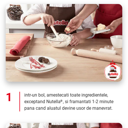
intr-un bol, amestecati toate ingredientele,
exceptand Nutella
, si framantati 1-2 minute
®
pana cand aluatul devine usor de manevrat.