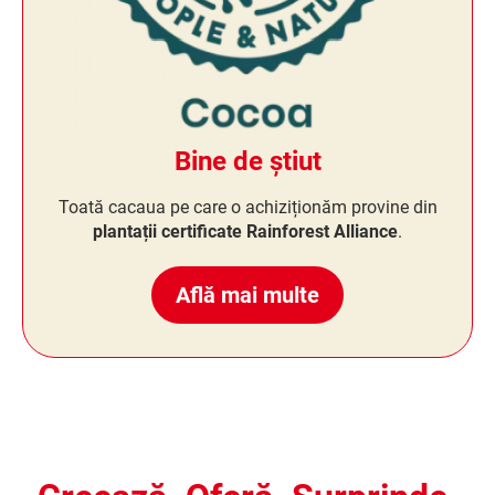
Bine de știut
Toată cacaua pe care o achiziționăm provine din
plantații certificate Rainforest Alliance
.
Află mai multe