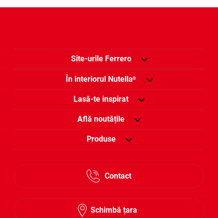
Site-urile Ferrero
În interiorul Nutella
®
Lasă-te inspirat
Află noutățile
Produse
Contact
Schimbă țara