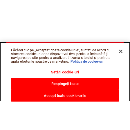
Făcând clic pe „Acceptați toate cookie-urile”, sunteți de acord cu
stocarea cookie-urilor pe dispozitivul dvs. pentru a îmbunătăți
navigarea pe site, pentru a analiza utilizarea site-ului și pentru a
ajuta eforturile noastre de marketing.
Politica de cookie-uri
Setări cookie-uri
Respingeți toate
Accept toate cookie-urile