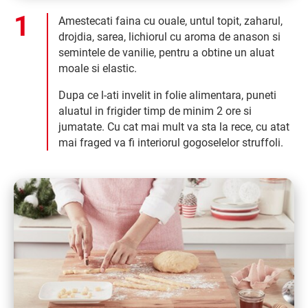
Amestecati faina cu ouale, untul topit, zaharul,
drojdia, sarea, lichiorul cu aroma de anason si
semintele de vanilie, pentru a obtine un aluat
moale si elastic.
Dupa ce l-ati invelit in folie alimentara, puneti
aluatul in frigider timp de minim 2 ore si
jumatate. Cu cat mai mult va sta la rece, cu atat
mai fraged va fi interiorul gogoselelor struffoli.