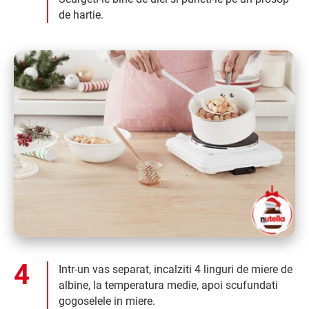
de hartie.
Intr-un vas separat, incalziti 4 linguri de miere de
albine, la temperatura medie, apoi scufundati
gogoselele in miere.