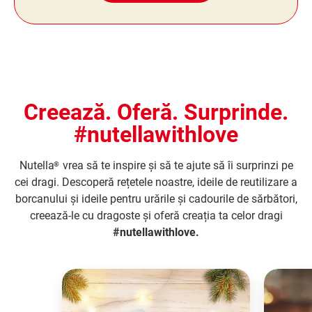
Creează. Oferă. Surprinde.
#nutellawithlove
Nutella
vrea să te inspire și să te ajute să îi surprinzi pe
®
cei dragi. Descoperă rețetele noastre, ideile de reutilizare a
borcanului și ideile pentru urările și cadourile de sărbători,
creează-le cu dragoste și oferă creația ta celor dragi
#nutellawithlove.