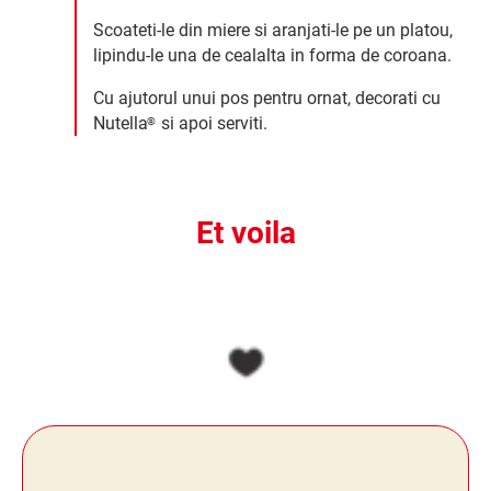
Scoateti-le din miere si aranjati-le pe un platou,
lipindu-le una de cealalta in forma de coroana.
Cu ajutorul unui pos pentru ornat, decorati cu
Nutella
si apoi serviti.
®
Et voila