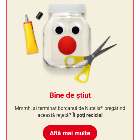
Bine de știut
Mmmh, ai terminat borcanul de Nutella
pregătind
®
această rețetă?
Îl poți recicla!
Află mai multe