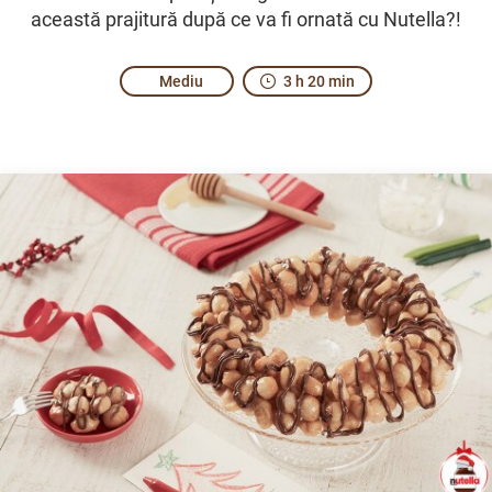
această prajitură după ce va fi ornată cu Nutella?!
Mediu
3 h 20 min