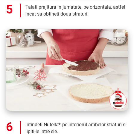
Taiati prajitura in jumatate, pe orizontala, astfel
incat sa obtineti doua straturi.
Intindeti Nutella
pe interiorul ambelor straturi si
®
lipiti-le intre ele.