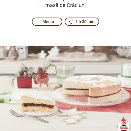
masă de Crăciun!
Mediu
1 h 30 min