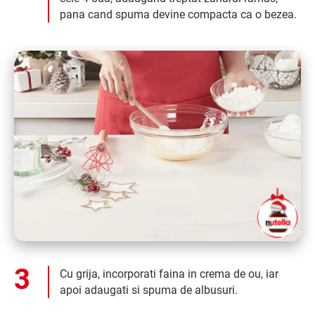
pana cand spuma devine compacta ca o bezea.
Cu grija, incorporati faina in crema de ou, iar
apoi adaugati si spuma de albusuri.