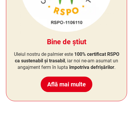
Bine de știut
Uleiul nostru de palmier este
100% certificat RSPO
ca sustenabil și trasabil
, iar noi ne-am asumat un
angajment ferm în lupta
împotriva defrișărilor
.
Află mai multe