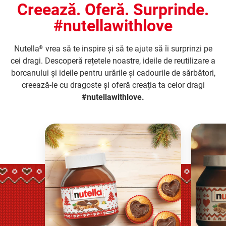
Creează. Oferă. Surprinde.
#nutellawithlove
Nutella
vrea să te inspire și să te ajute să îi surprinzi pe
®
cei dragi. Descoperă rețetele noastre, ideile de reutilizare a
borcanului și ideile pentru urările și cadourile de sărbători,
creează-le cu dragoste și oferă creația ta celor dragi
#nutellawithlove.