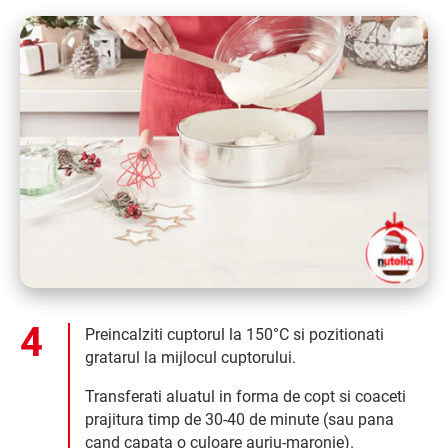
Preincalziti cuptorul la 150°C si pozitionati
gratarul la mijlocul cuptorului.
Transferati aluatul in forma de copt si coaceti
prajitura timp de 30-40 de minute (sau pana
cand capata o culoare auriu-maronie).