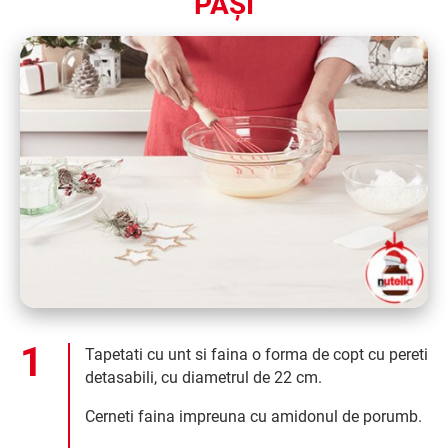
PAȘI
Tapetati cu unt si faina o forma de copt cu pereti
detasabili, cu diametrul de 22 cm.
Cerneti faina impreuna cu amidonul de porumb.