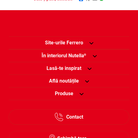
Site-urile Ferrero
În interiorul Nutella
®
Lasă-te inspirat
Află noutățile
Produse
Contact