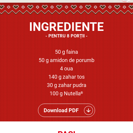
INGREDIENTE
PENTRU 8 PORȚII
50 g faina
50 g amidon de porumb
4 oua
140 g zahar tos
30 g zahar pudra
100 g Nutella
®
Download PDF