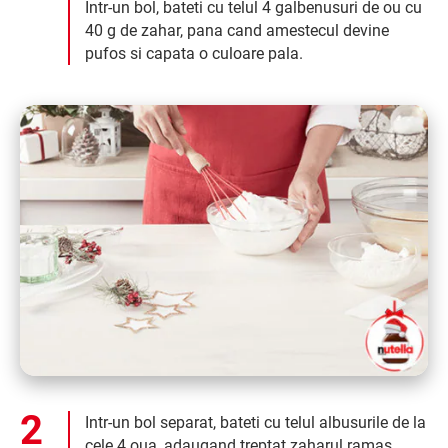
Intr-un bol, bateti cu telul 4 galbenusuri de ou cu
40 g de zahar, pana cand amestecul devine
pufos si capata o culoare pala.
Intr-un bol separat, bateti cu telul albusurile de la
cele 4 oua, adaugand treptat zaharul ramas,