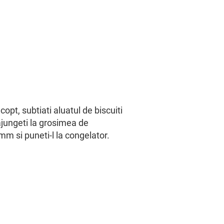
copt, subtiati aluatul de biscuiti
jungeti la grosimea de
m si puneti-l la congelator.