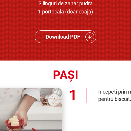
3 linguri de zahar pudra
1 portocala (doar coaja)
Download PDF
PAȘI
Incepeti prin 
pentru biscuit