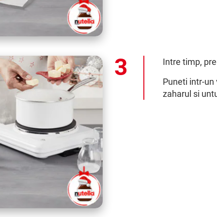
Intre timp, pre
Puneti intr-un 
zaharul si unt