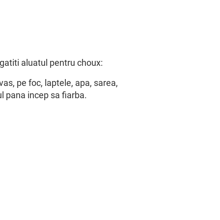
gatiti aluatul pentru choux:
vas, pe foc, laptele, apa, sarea,
ul pana incep sa fiarba.