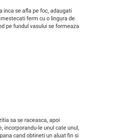
 inca se afla pe foc, adaugati
 amestecati ferm cu o lingura de
d pe fundul vasului se formeaza
.
itia sa se raceasca, apoi
, incorporandu-le unul cate unul,
pana cand obtineti un aluat fin si