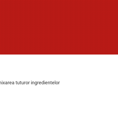
mixarea tuturor ingredientelor
.