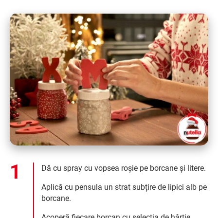
Dă cu spray cu vopsea roșie pe borcane și litere.
Aplică cu pensula un strat subțire de lipici alb pe
borcane.
Acoperă fiecare borcan cu selecția de hârtie