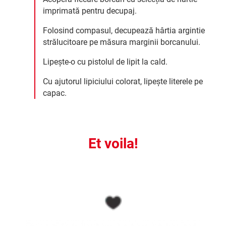
imprimată pentru decupaj.
Folosind compasul, decupează hârtia argintie
strălucitoare pe măsura marginii borcanului.
Lipește-o cu pistolul de lipit la cald.
Cu ajutorul lipiciului colorat, lipește literele pe
capac.
Et voila!