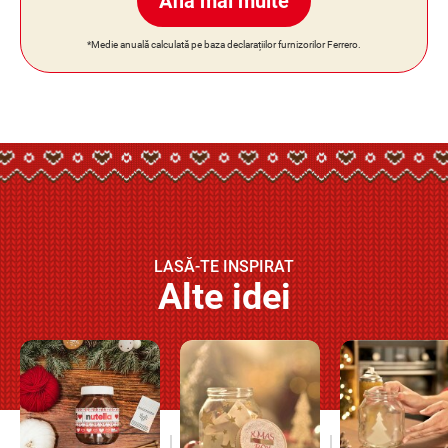
Află mai multe
*Medie anuală calculată pe baza declarațiilor furnizorilor Ferrero.
LASĂ-TE INSPIRAT
Alte idei