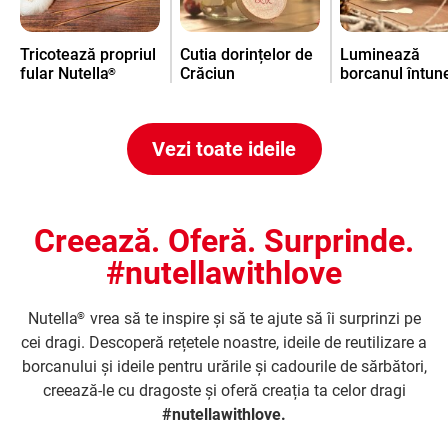
Tricotează propriul
Cutia dorințelor de
Luminează
fular Nutella
Crăciun
borcanul întun
®
Vezi toate ideile
Creează. Oferă. Surprinde.
#nutellawithlove
Nutella
vrea să te inspire și să te ajute să îi surprinzi pe
®
cei dragi. Descoperă rețetele noastre, ideile de reutilizare a
borcanului și ideile pentru urările și cadourile de sărbători,
creează-le cu dragoste și oferă creația ta celor dragi
#nutellawithlove.