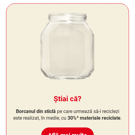
Știai că?
Borcanul din sticlă
pe care urmează să-l reciclezi
este realizat, în medie, cu
30%* materiale reciclate
.