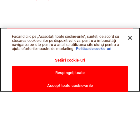
Făcând clic pe „Acceptați toate cookie-urile”, sunteți de acord cu
stocarea cookie-urilor pe dispozitivul dvs. pentru a îmbunătăți
navigarea pe site, pentru a analiza utilizarea site-ului și pentru a
ajuta eforturile noastre de marketing.
Politica de cookie-uri
Setări cookie-uri
Respingeți toate
Accept toate cookie-urile