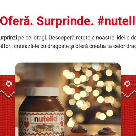
Oferă. Surprinde. #nutel
surprinzi pe cei dragi. Descoperă rețetele noastre, ideile de
ători, creează-le cu dragoste și oferă creația ta celor dra