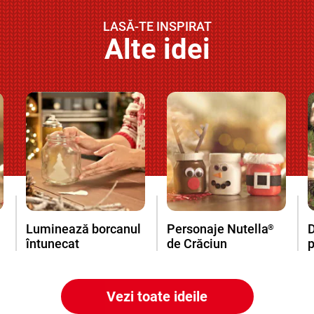
LASĂ-TE INSPIRAT
Alte idei
Luminează borcanul
Personaje Nutella
D
®
întunecat
de Crăciun
Vezi toate ideile