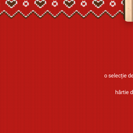
o selecție d
hârtie 