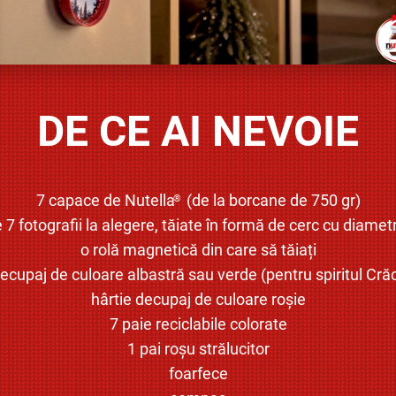
DE CE AI NEVOIE
7 capace de Nutella
️ (de la borcane de 750 gr)
®
e 7 fotografii la alegere, tăiate în formă de cerc cu diamet
o rolă magnetică din care să tăiați
decupaj de culoare albastră sau verde (pentru spiritul Crăc
hârtie decupaj de culoare roșie
7 paie reciclabile colorate
1 pai roșu strălucitor
foarfece