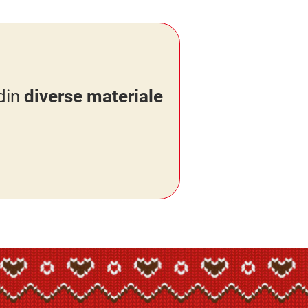
 din
diverse materiale