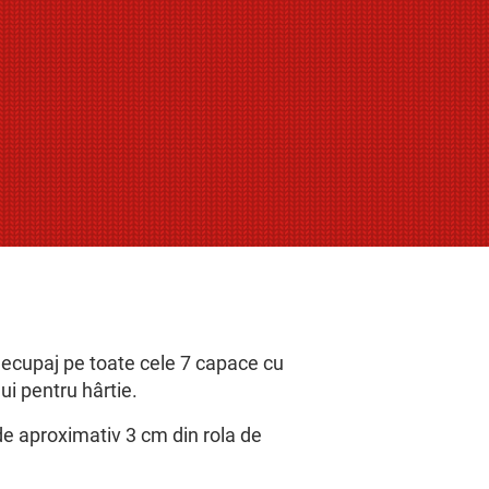
decupaj pe toate cele 7 capace cu
lui pentru hârtie.
de aproximativ 3 cm din rola de