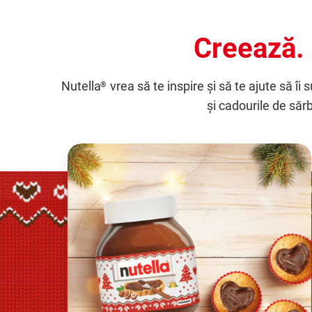
Creează. 
Nutella
vrea să te inspire și să te ajute să îi 
®
și cadourile de sărb