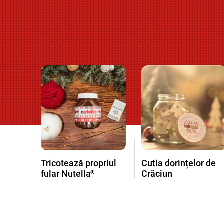
Tricotează propriul
Cutia dorințelor de
fular Nutella
Crăciun
®