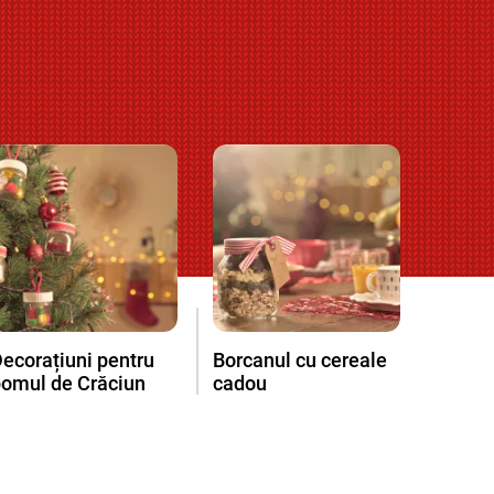
ecorațiuni pentru
Borcanul cu cereale
pomul de Crăciun
cadou