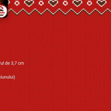
rul de 3,7 cm
iunului)