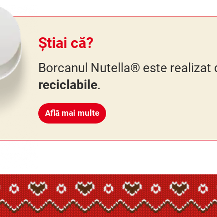
Știai că?
Borcanul Nutella® este realizat
reciclabile
.
Află mai multe