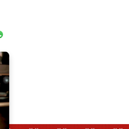
il
hatsApp