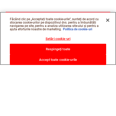
Făcând clic pe „Acceptați toate cookie-urile”, sunteți de acord cu
stocarea cookie-urilor pe dispozitivul dvs. pentru a îmbunătăți
navigarea pe site, pentru a analiza utilizarea site-ului și pentru a
ajuta eforturile noastre de marketing.
Politica de cookie-uri
Setări cookie-uri
Respingeți toate
Accept toate cookie-urile