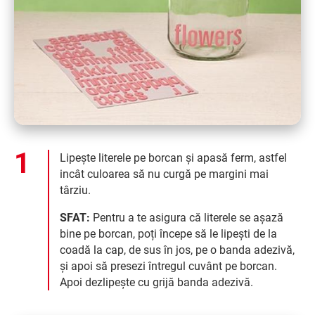
Lipește literele pe borcan și apasă ferm, astfel
incât culoarea să nu curgă pe margini mai
târziu.
SFAT:
Pentru a te asigura că literele se așază
bine pe borcan, poți începe să le lipești de la
coadă la cap, de sus în jos, pe o banda adezivă,
și apoi să presezi întregul cuvânt pe borcan.
Apoi dezlipește cu grijă banda adezivă.