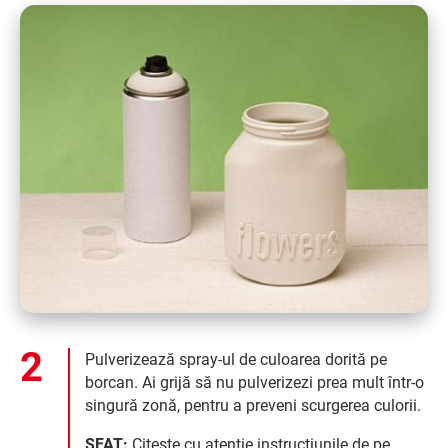
Pulverizează spray-ul de culoarea dorită pe
borcan. Ai grijă să nu pulverizezi prea mult într-o
singură zonă, pentru a preveni scurgerea culorii.
SFAT:
Citește cu atenție instrucțiunile de pe