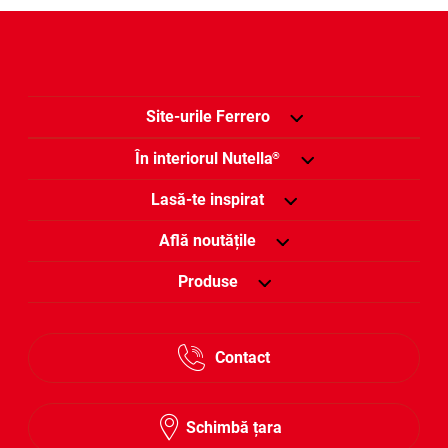
Site-urile Ferrero
În interiorul Nutella
®
Lasă-te inspirat
Află noutățile
Produse
Contact
Schimbă țara