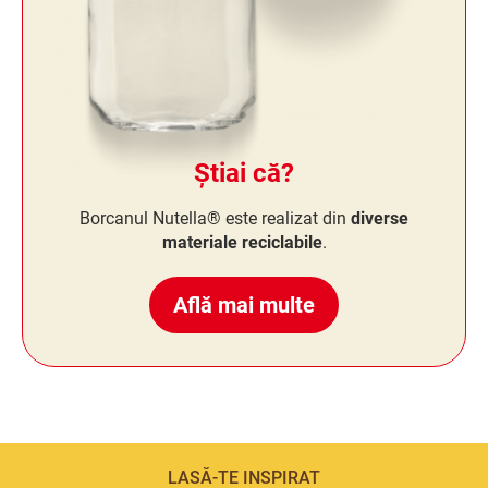
Știai că?
Borcanul Nutella® este realizat din
diverse
materiale reciclabile
.
Află mai multe
LASĂ-TE INSPIRAT