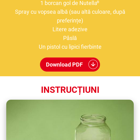
1 borcan gol de Nutella
®
Spray cu vopsea albă (sau altă culoare, după
preferințe)
Litere adezive
Pâslă
Un pistol cu lipici fierbinte
Download PDF
INSTRUCȚIUNI