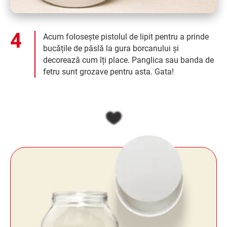
Acum folosește pistolul de lipit pentru a prinde
bucățile de pâslă la gura borcanului și
decorează cum îți place. Panglica sau banda de
fetru sunt grozave pentru asta. Gata!