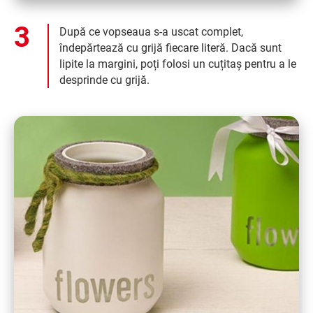
După ce vopseaua s-a uscat complet,
îndepărtează cu grijă fiecare literă. Dacă sunt
lipite la margini, poți folosi un cuțitaș pentru a le
desprinde cu grijă.