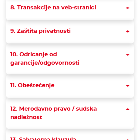
8. Transakcije na veb-stranici
9. Zaštita privatnosti
10. Odricanje od
garancije/odgovornosti
11. Obeštećenje
12. Merodavno pravo / sudska
nadležnost