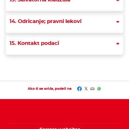
13. Salvatorna klauzula
14. Odricanje; pravni lekovi
15. Kontakt podaci
Facebook
Twitter
Email
WhatsApp
Ako ti se sviđa, podeli na