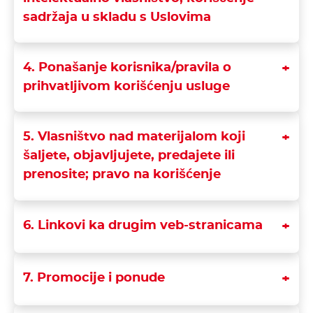
sadržaja u skladu s Uslovima
4. Ponašanje korisnika/pravila o
prihvatljivom korišćenju usluge
5. Vlasništvo nad materijalom koji
šaljete, objavljujete, predajete ili
prenosite; pravo na korišćenje
6. Linkovi ka drugim veb-stranicama
7. Promocije i ponude