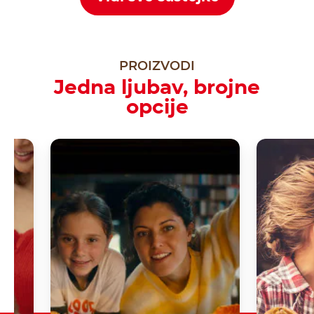
PROIZVODI
Jedna ljubav, brojne
opcije