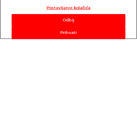
Postavljanje kolačića
Odbij
Prihvati