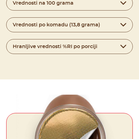
Vrednosti na 100 grama
Vrednosti po komadu (13,8 grama)
Hranljive vrednosti %RI po porciji