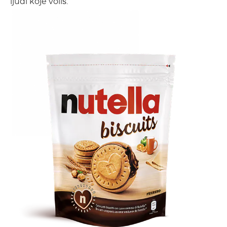
ljudi koje voliš.