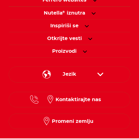
Nutella
iznutra
®
Inspiriši se
Otkrijte vesti
Proizvodi
Jezik
Serbian
Kontaktirajte nas
Promeni zemlju