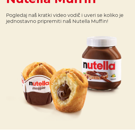
Pogledaj naš kratki video vodič i uveri se koliko je
jednostavno pripremiti naš Nutella Muffin!