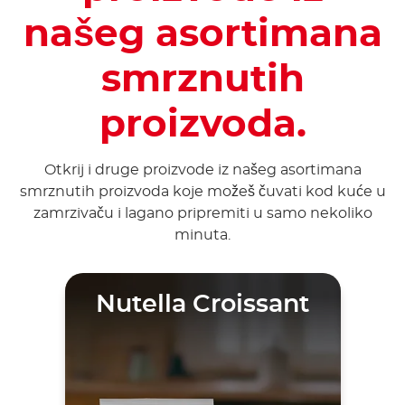
našeg asortimana
smrznutih
proizvoda.
Otkrij i druge proizvode iz našeg asortimana
smrznutih proizvoda koje možeš čuvati kod kuće u
zamrzivaču i lagano pripremiti u samo nekoliko
minuta.
Nutella Croissant