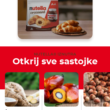
NUTELLA® IZNUTRA
Otkrij sve sastojke