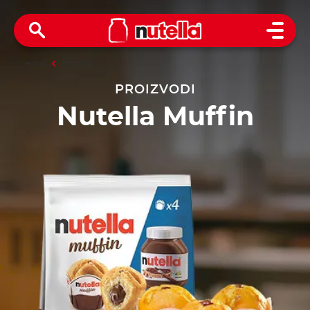
Open 
Home
Proizvodi
PROIZVODI
Nutella Muffin