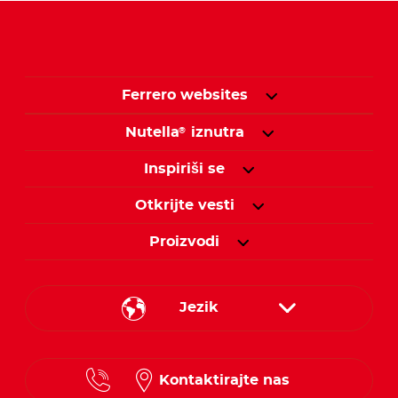
Ferrero websites
Nutella
iznutra
®
Inspiriši se
Otkrijte vesti
Proizvodi
Jezik
Serbian
Kontaktirajte nas