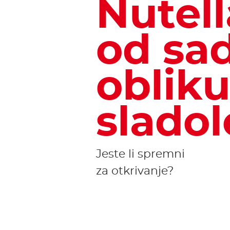
Nutell
od sad
oblik
sladol
Jeste li spremni
za otkrivanje?