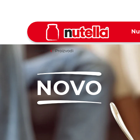
Nu
Home
Proizvodi
NOVO