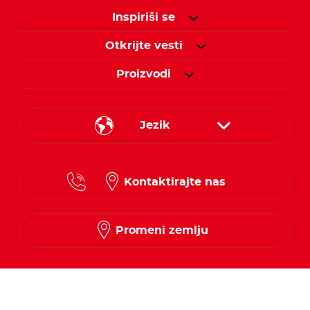
Inspiriši se
Otkrijte vesti
Proizvodi
Jezik
Serbian
Kontaktirajte nas
Promeni zemlju
Prati nas na