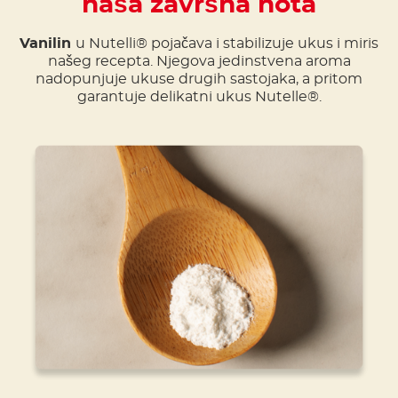
naša završna nota
Vanilin
u Nutelli® pojačava i stabilizuje ukus i miris
našeg recepta. Njegova jedinstvena aroma
nadopunjuje ukuse drugih sastojaka, a pritom
garantuje delikatni ukus Nutelle®.