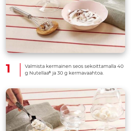
Valmista kermainen seos sekoittamalla 40
g Nutellaa
ja 30 g kermavaahtoa.
®