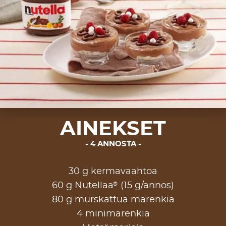
AINEKSET
4 ANNOSTA
30 g kermavaahtoa
®
60 g Nutellaa
(15 g/annos)
80 g murskattua marenkia
4 minimarenkia