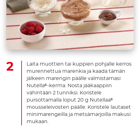
Laita muottien tai kuppien pohjalle kerros
murennettua marenkia ja kaada tämän
jälkeen marengin päälle valmistamasi
Nutella
-kerma. Nosta jääkaappiin
®
vähintään 2 tunniksi. Koristele
pursottamalla loput 20 g Nutellaa
®
mousseleivosten päälle. Koristele lautaset
minimarengeilla ja metsämarjoilla makusi
mukaan.