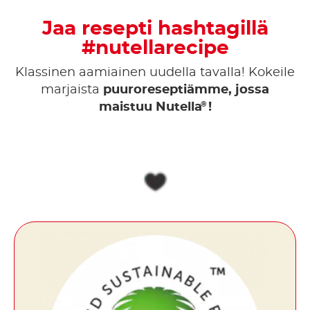
Jaa resepti hashtagillä
#nutellarecipe
Klassinen aamiainen uudella tavalla! Kokeile
marjaista
puuroreseptiämme, jossa
®
maistuu Nutella
!