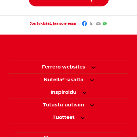
Facebook
Twitter
Email
WhatsApp
Jos tykkäät, jaa somessa
Ferrero websites
Nutella
sisältä
®
Inspiroidu
Tutustu uutisiin
Tuotteet