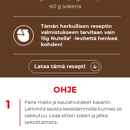
40 g sokeria
Tämän herkullisen reseptin
valmistukseen tarvitaan vain
15g Nutella
-levitettä henkeä
®
kohden!
Lataa tämä resepti
OHJE
Pane maito ja kaurahiutaleet kasariin.
Lämmitä seosta keskilämmöllä kunnes se
sakeutuu. Lisää sitten sokeri ja jatka
sekoittamista.