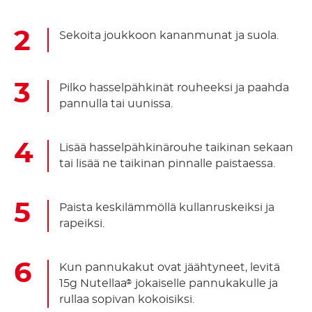
Sekoita joukkoon kananmunat ja suola.
Pilko hasselpähkinät rouheeksi ja paahda
pannulla tai uunissa.
Lisää hasselpähkinärouhe taikinan sekaan
tai lisää ne taikinan pinnalle paistaessa.
Paista keskilämmöllä kullanruskeiksi ja
rapeiksi.
Kun pannukakut ovat jäähtyneet, levitä
15g Nutellaa
jokaiselle pannukakulle ja
®
rullaa sopivan kokoisiksi.