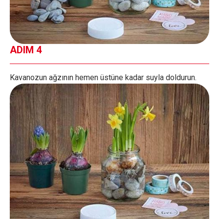
ADIM 4
Kavanozun ağzının hemen üstüne kadar suyla doldurun.