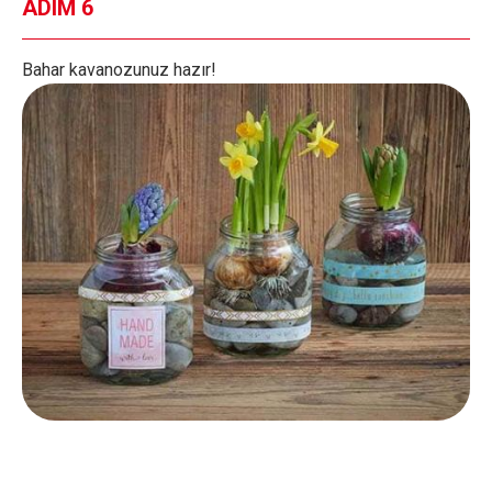
ADIM 6
Bahar kavanozunuz hazır!