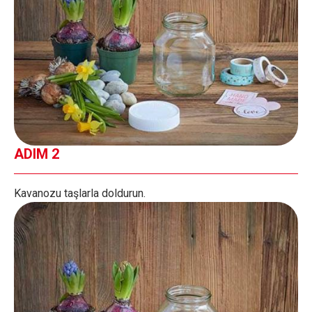
ADIM 2
Kavanozu taşlarla doldurun.