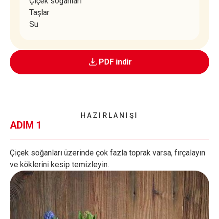
Çiçek soğanları
Taşlar
Su
PDF indir
HAZIRLANIŞI
ADIM 1
Çiçek soğanları üzerinde çok fazla toprak varsa, fırçalayın
ve köklerini kesip temizleyin.