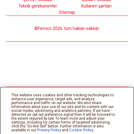
Teknik gereksinimler
Kullanım şartları
Sitemap
©Ferrero 2026, tüm hakları saklıdır.
This website uses cookies and other tracking technologies to
enhance user experience, target ads, and analyze
performance and traffic on our website. We also share
information about your use of our site and its content with our
social media, advertising and analytics partners. If we have
detected an opt-out preference signal then it will be honored to
the extent required by law. To learn more and adjust your
settings, including for certain forms of targeted advertising,
click the “Do Not Sell” button. Further information is also
available in our
Privacy Policy
and
Cookie Policy
.