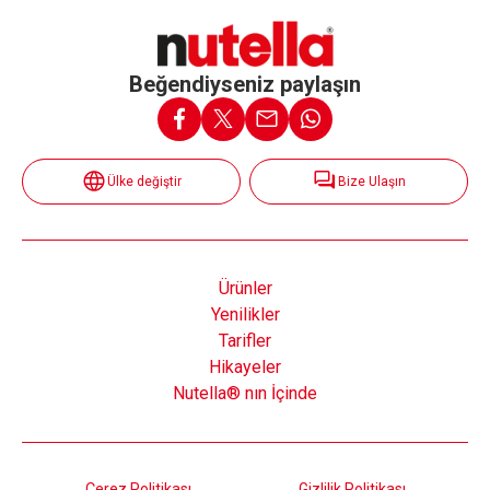
Beğendiyseniz paylaşın
Ülke değiştir
Bize Ulaşın
Ürünler
Yenilikler
Tarifler
Hikayeler
Nutella® nın İçinde
Çerez Politikası
Gizlilik Politikası