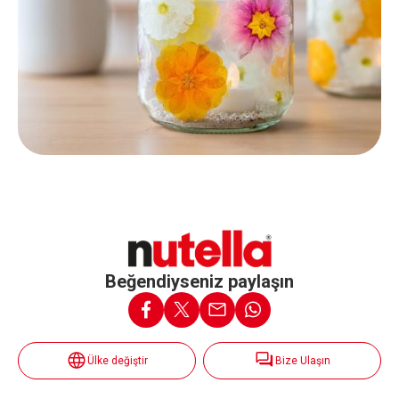
Beğendiyseniz paylaşın
Ülke değiştir
Bize Ulaşın