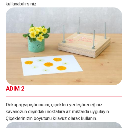
kullanabilirsiniz.
ADIM 2
Dekupaj yapıştırıcısını, çiçekleri yerleştireceğiniz
kavanozun dışındaki noktalara az miktarda uygulayın.
Çiçeklerinizin boyutunu kılavuz olarak kullanın.