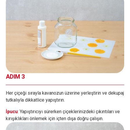
ADIM 3
Her çiçeği sırayla kavanozun üzerine yerleştirin ve dekupaj
tutkalıyla dikkatlice yapıştırın.
İpucu
: Yapıştırıcıyı sürerken çiçeklerinizdeki çıkıntıları ve
kırışıklıkları önlemek için içten dışa doğru çalışın.