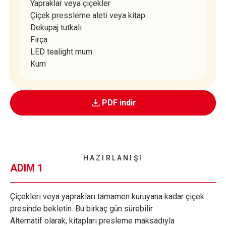
Yapraklar veya çiçekler
Çiçek pressleme aleti veya kitap
Dekupaj tutkalı
Fırça
LED tealight mum
Kum
PDF indir
HAZIRLANIŞI
ADIM 1
Çiçekleri veya yaprakları tamamen kuruyana kadar çiçek
presinde bekletin. Bu birkaç gün sürebilir.
Alternatif olarak, kitapları presleme maksadıyla