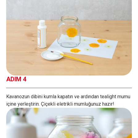
ADIM 4
Kavanozun dibini kumla kapatın ve ardından tealight mumu
içine yerleştirin. Çiçekli eletrikli mumluğunuz hazır!