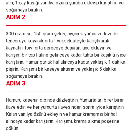
alın, 1 çay kaşığı vanilya özünü şuruba ekleyip karıştırın ve
soğumaya bırakın.
ADIM 2
300 gram su, 150 gram şeker, ayçiçek yağını ve tuzu bir
tencereye koyarak orta - yüksek ateşte karıştırarak
kaynatın. Isıyı orta dereceye düşürün, unu ekleyin ve
karışım bir top haline gelinceye kadar tahta bir kaşıkla iyice
karıştırın. Hamur parlak hal alıncaya kadar yaklaşık 1 dakika
pişirin. Karışımı bir kaseye aktarın ve yaklaşık 5 dakika
soğumaya bırakın.
ADIM 3
Hamuru kasenin dibinde düzleştirin. Yumurtaları birer birer
ilave edin ve her yumurta ilavesinden sonra iyice karıştırın.
Kalan vanilya özünü ekleyin ve hamur kremamsı bir hal
alıncaya kadar karıştırın. Karışımı, krema sıkma poşetine
dökün.