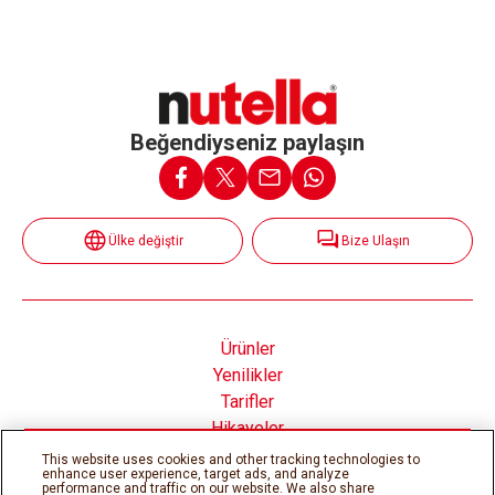
Beğendiyseniz paylaşın
Ülke değiştir
Bize Ulaşın
Ürünler
Yenilikler
Tarifler
Hikayeler
Nutella® nın İçinde
This website uses cookies and other tracking technologies to
enhance user experience, target ads, and analyze
performance and traffic on our website. We also share