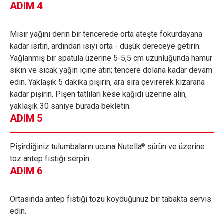
ADIM 4
Mısır yağını derin bir tencerede orta ateşte fokurdayana
kadar ısıtın, ardından ısıyı orta - düşük dereceye getirin.
Yağlanmış bir spatula üzerine 5-5,5 cm uzunluğunda hamur
sıkın ve sıcak yağın içine atın; tencere dolana kadar devam
edin. Yaklaşık 5 dakika pişirin, ara sıra çevirerek kızarana
kadar pişirin. Pişen tatlıları kese kağıdı üzerine alın,
yaklaşık 30 saniye burada bekletin.
ADIM 5
Pişirdiğiniz tulumbaların ucuna Nutella
sürün ve üzerine
®
toz antep fıstığı serpin.
ADIM 6
Ortasında antep fıstığı tozu koyduğunuz bir tabakta servis
edin.