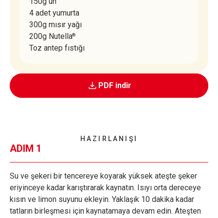
150g un
4 adet yumurta
300g mısır yağı
200g Nutella
®
Toz antep fıstığı
PDF indir
HAZIRLANIŞI
ADIM 1
Su ve şekeri bir tencereye koyarak yüksek ateşte şeker
eriyinceye kadar karıştırarak kaynatın. Isıyı orta dereceye
kısın ve limon suyunu ekleyin. Yaklaşık 10 dakika kadar
tatların birleşmesi için kaynatamaya devam edin. Ateşten