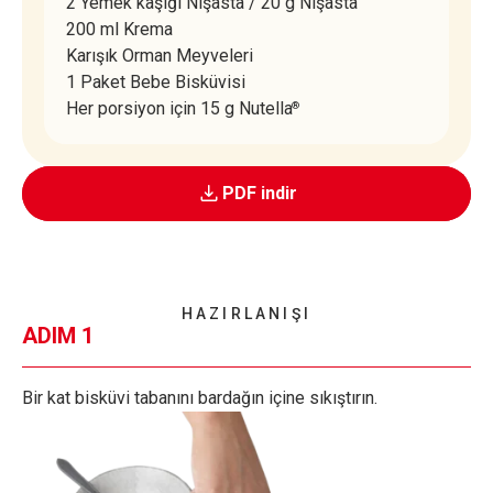
2 Yemek kaşığı Nişasta / 20 g Nişasta
200 ml Krema
Karışık Orman Meyveleri
1 Paket Bebe Bisküvisi
Her porsiyon için 15 g Nutella
®
PDF indir
HAZIRLANIŞI
ADIM 1
Bir kat bisküvi tabanını bardağın içine sıkıştırın.