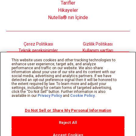
Tarifler
Hikayeler
Nutella® nın İçinde
Çerez Politikası
Gizlilik Politikası
Teknik gereksinimler
Kullanım şartları
Sitemap
This website uses cookies and other tracking technologies to
enhance user experience, target ads, and analyze
performance and traffic on our website. We also share
information about your use of our site and its content with our
©Ferrero 2026, tüm hakları saklıdır.
social media, advertising and analytics partners. If we have
detected an opt-out preference signal then it will be honored to
the extent required by law. To learn more and adjust your
settings, including for certain forms of targeted advertising,
click the “Do Not Sell” button. Further information is also
available in our
Privacy Policy
and
Cookie Policy
.
Do Not Sell or Share My Personal Information
Reject All
Accept Cookies