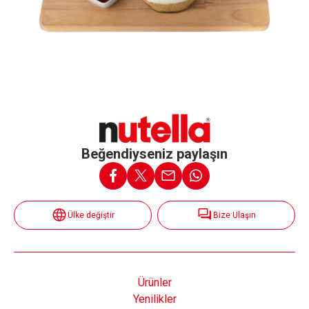
Beğendiyseniz paylaşın
Ülke değiştir
Bize Ulaşın
Ürünler
Yenilikler