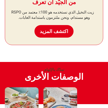
من الجيّد أن تعرف
زيت النخيل الذي نستخدمه هو 100٪ معتمد من RSPO
وهو مستدام، ونحن ملتزمون باستدامة الغابات.
اكتشف المزيد
نمدّك بالإلهام
الوصفات الأخرى