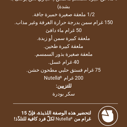
بشدة)
1/2 ملعقة صغيرة خميرة جافة.
150 غرام سمن بدرجة حرارة الغرفة وغير مذاب.
50 غرام ماء دافئ
ملعقة كبيرة سمن أو زبدة.
ملعقة كبيرة طحين.
ملعقة صغيرة بذور السمسم.
40 غرام عسل.
75 غرام فستق حلبي مطحون خشن.
200 غرام
Nutella
®
للتزيين:
سكر بودرة
لتحضير هذه الوصفة اللذيذة، فإنّ 15
غرام من
Nutella
لكلّ فرد كافية للتلذّذ!
®