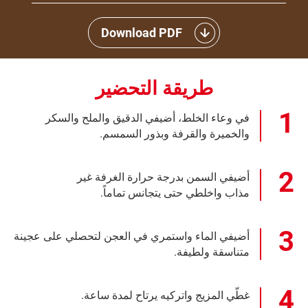
Download PDF
طريقة التحضير
في وعاء الخلط، أضيفي الدقيق والملح والسكر
والخميرة والقرفة وبذور السمسم.
أضيفي السمن بدرجة حرارة الغرفة غير
مذاب واخلطي حتى يتجانس تماماً.
أضيفي الماء واستمري في العجن لتحصلي على عجينة
متناسقة ولطيفة.
غطّي المزيج واتركيه يرتاح لمدة ساعة.