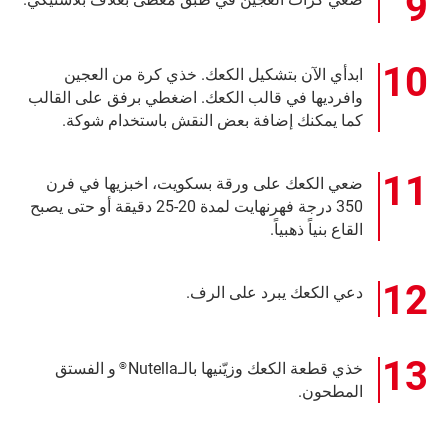
ابدأي الآن بتشكيل الكعك. خذي كرة من العجين
وافرديها في قالب الكعك. اضغطي برفق على القالب
كما يمكنك إضافة بعض النقش باستخدام شوكة.
ضعي الكعك على ورقة بسكويت، اخبزيها في فرن
350 درجة فهرنهايت لمدة 20-25 دقيقة أو حتى يصبح
القاع بنياً ذهبياً.
دعي الكعك يبرد على الرف.
خذي قطعة الكعك وزيّنيها بالـNutella
و الفستق
®
المطحون.