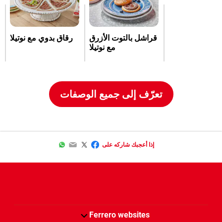
قراشل بالتوت الأزرق
رقاق بدوي مع نوتيلا
مع نوتيلا
تعرّف إلى جميع الوصفات
WhatsApp
Email
Twitter
Facebook
إذا أعجبك شاركه على
Ferrero websites