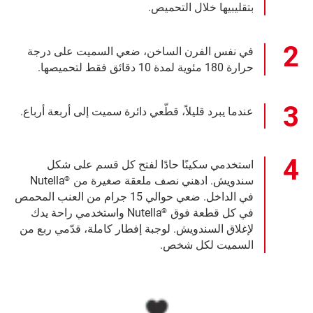
بتقليبيها خلال التحميص.
في نفس الفرن الساخن، ضعي السميت على درجة
حرارة 180 مئوية لمدة 10 دقائق فقط لتحميصها.
عندما يبرد قليلاً، قطّعي دائرة سميت إلى أربعة أرباع.
استخدمي سكينًا حادًا لفتح كل قسم على شكل
سندويش. ادهني نصف ملعقة صغيرة من
Nutella
®
في الداخل. ضعي حوالي 15 جرام من العنب المحمص
في كل قطعة فوق
Nutella واستخدمي راحة يدك
®
لإغلاق السندويش. لوجبة إفطار كاملة، قدّمي ربع من
السميت لكل شخص.