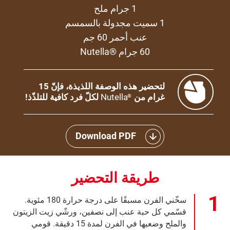
1 جرام ملح
1 سميت مجدولة بالسمسم
عنب أحمر 60 جم
60 جرام ®Nutella
لتحضير هذه الوصفة اللذيذة، فإنّ 15
غرام من
Nutella
لكلّ فرد كافية للتلذّذ!
®
Download PDF
طريقة التحضير
سخّني الفرن مسبقًا على درجة حرارة 180 مئوية.
قسّمي كل حبة عنب إلى نصفين، ورشّي زيت الزيتون
والملح وضعيها في الفرن لمدة 15 دقيقة. قومي