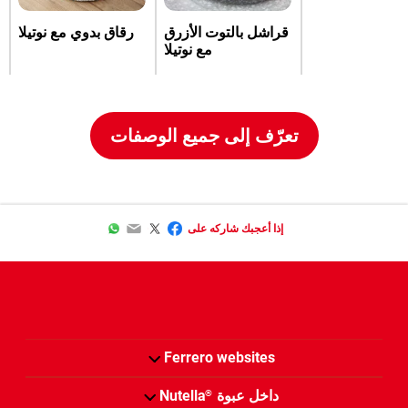
قراشل بالتوت الأزرق
رقاق بدوي مع نوتيلا
مع نوتيلا
تعرّف إلى جميع الوصفات
WhatsApp
Email
Twitter
Facebook
إذا أعجبك شاركه على
Ferrero websites
داخل عبوة
Nutella
®