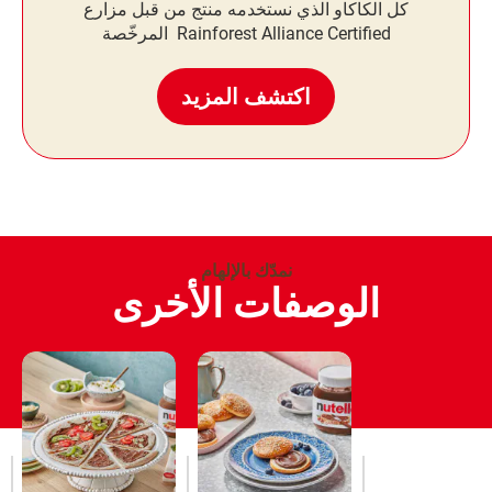
كل الكاكاو الذي نستخدمه منتج من قبل مزارع
Rainforest Alliance Certified المرخّصة
اكتشف المزيد
نمدّك بالإلهام
الوصفات الأخرى