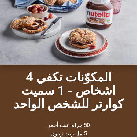
المكوّنات تكفي 4
اشخاص - 1 سميت
كوارتر للشخص الواحد
50 جرام عنب أحمر
5 مل زيت زيتون