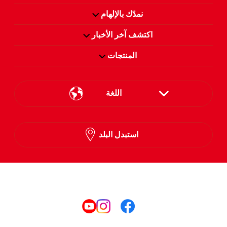
نمدّك بالإلهام
اكتشف آخر الأخبار
المنتجات
اللغة
English
استبدل البلد
Arabic
تابعنا على
تابعنا على facebook
تابعنا على instagram
تابعنا على youtube