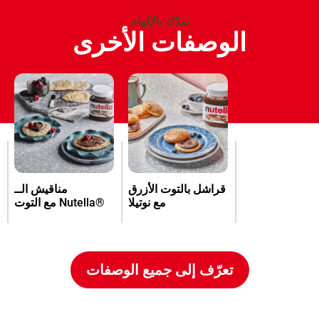
نمدّك بالإلهام
الوصفات الأخرى
قراشل بالتوت الأزرق
مناقيش الــ
مع نوتيلا
®Nutella مع التوت
تعرّف إلى جميع الوصفات