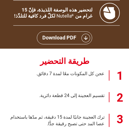
لتحضير هذه الوصفة اللذيذة، فإنّ 15
غرام من
Nutella
لكلّ فرد كافية للتلذّذ!
®
Download PDF
طريقة التحضير
عجن كل المكونات معًا لمدة 7 دقائق.
تقسيم العجينة إلى 24 قطعة دائرية.
ترك العجينة جانبًا لمدة 15 دقيقة، ثم مدّها باستخدام
عصا المد حتى تصبح رقيقة جدًّا.