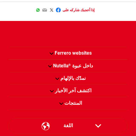
WhatsApp
Email
Twitter
Facebook
إذا أعجبك شاركه على
Ferrero websites
داخل عبوة
Nutella
®
نمدّك بالإلهام
اكتشف آخر الأخبار
المنتجات
اللغة