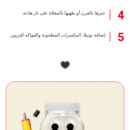
خبزها بالفرن أو طهيها بالمقلاة على نار هادئة.
إضافة نوتيلا، المكسرات المطحونة والفواكه للتزيين.