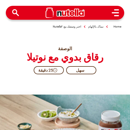
Open Menu
Home
نمدّك بالإلهام
اختر وصفتك مع
®
Nutella
الوصفة
رقاق بدوي مع نوتيلا
سهل
25 دقيقة