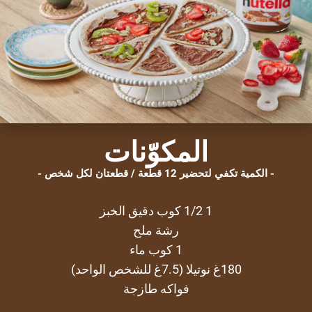
المكوّنات
الكمية تكفي لتحضير 12 قطعة / قطعتان لكل شخص
1 1/2 كوب دقيق الخبز
رشة ملح
1 كوب ماء
180غ نوتيلا (7.5غ للشخص الواحد)
فواكه طازجة