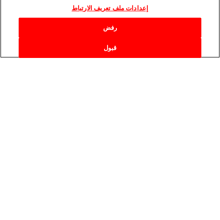
إعدادات ملف تعريف الارتباط
رفض
قبول