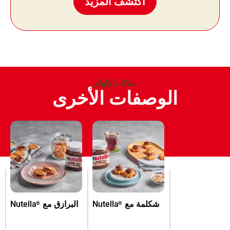
اكتشف المزيد
نمدّك بالإلهام
الوصفات الأخرى
شكلمة مع
Nutella
البرازق مع
Nutella
®
®