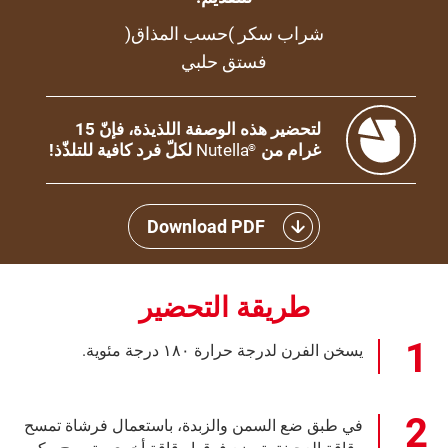
شراب سكر )حسب المذاق(
فستق حلبي
لتحضير هذه الوصفة اللذيذة، فإنّ 15
غرام من
Nutella
لكلّ فرد كافية للتلذّذ!
®
Download PDF
طريقة التحضير
يسخن الفرن لدرجة حرارة ١٨٠ درجة مئوية.
في طبق ضع السمن والزبدة، باستعمال فرشاة تمسح