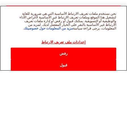
نحن نستخدم ملفات تعريف الارتباط الأساسية التي هي ضرورية للغاية
لتشغيل هذا الموقع وملفات تعريف الارتباط غير الأساسية لأغراض الأداء
والوظيفية أو التسويقية. يمكنك قبول أو رفض أو إدارة ملفات تعريف
الارتباط غير الأساسية بالنقر على الخيار المفضل لديك. لمزيد من
المعلومات، يرجى قراءة سياسة
مزيد من المعلومات حول خصوصيتك
.
إعدادات ملف تعريف الارتباط
رفض
قبول