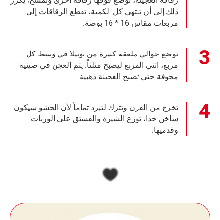
رقاقة العجينة، توضع فوقها رقاقة أخرى وتمسح، يكرر
ذلك إلى أن تنتهي كل الكمية، تقطع الرقاقات إلى
مربعات مقاس 16 * 16 بوصة.
توضع حوالي ملعقة كبيرة من نوتيلا في وسط كل
مربع، اثني المربع ليصبح مثلثاً. يتم العجن في صينية
مجوفة حتى تصبح العجينة ذهبية
تخرج من الفرن وتترك لتبرد تماماً لأن الحشو سيكون
ساخن جدا، توزع الشيرة والفستق على الوربات
وقدميها.