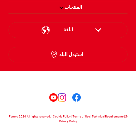
المنتجات
اللغة
English
استبدل البلد
Arabic
تابعنا على
تابعنا على facebook
تابعنا على instagram
تابعنا على youtube
Cookie Policy
Terms of Use
Technical Requirements
@Ferrero 2026 All rights reserved.
Privacy Policy