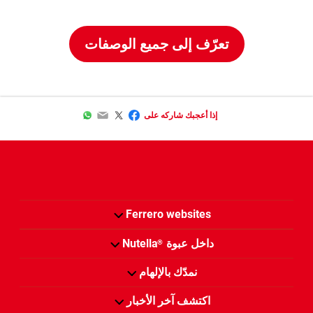
تعرّف إلى جميع الوصفات
WhatsApp
Email
Twitter
Facebook
إذا أعجبك شاركه على
Ferrero websites
داخل عبوة
Nutella
®
نمدّك بالإلهام
اكتشف آخر الأخبار