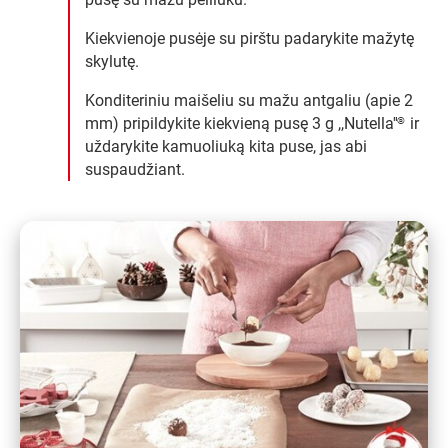
Kiekvienoje pusėje su pirštu padarykite mažytę
skylutę.
Konditeriniu maišeliu su mažu antgaliu (apie 2
mm) pripildykite kiekvieną pusę 3 g ,,Nutella''
ir
®
uždarykite kamuoliuką kita puse, jas abi
suspaudžiant.