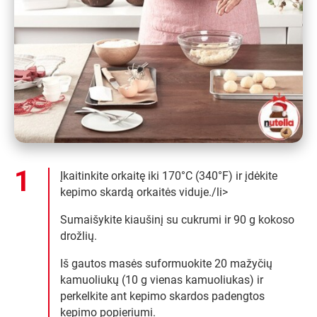
Įkaitinkite orkaitę iki 170°C (340°F) ir įdėkite
kepimo skardą orkaitės viduje./li>
Sumaišykite kiaušinį su cukrumi ir 90 g kokoso
drožlių.
Iš gautos masės suformuokite 20 mažyčių
kamuoliukų (10 g vienas kamuoliukas) ir
perkelkite ant kepimo skardos padengtos
kepimo popieriumi.