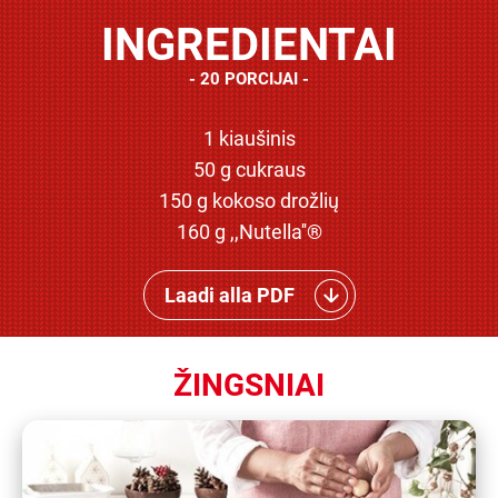
INGREDIENTAI
20 PORCIJAI
1 kiaušinis
50 g cukraus
150 g kokoso drožlių
160 g ,,Nutella''®
Laadi alla PDF
ŽINGSNIAI