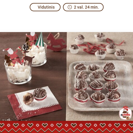
Vidutinis
2 val. 24 min.