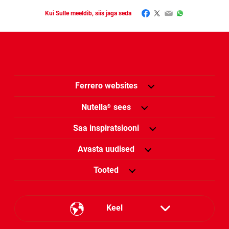
Facebook
Twitter
Email
WhatsApp
Kui Sulle meeldib, siis jaga seda
Ferrero websites
Nutella
sees
®
Saa inspiratsiooni
Avasta uudised
Tooted
Keel