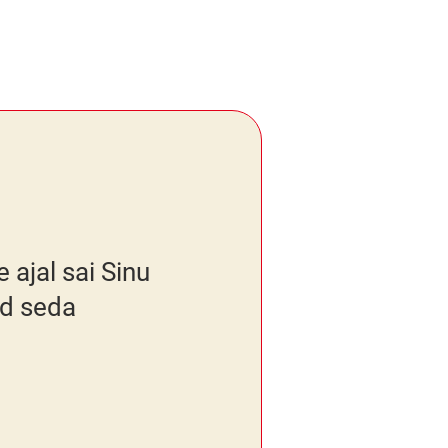
 ajal sai Sinu
ad seda