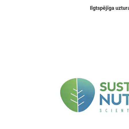
Ilgtspējīga uztu