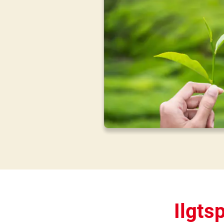
Ilgts