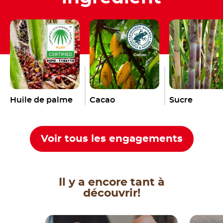
Huile de palme
Cacao
Sucre
Voir tous les engagements
Il y a encore tant à
découvrir!