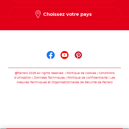
Choissez votre pays
Suis nous sur
Suis nous sur faceb
Suis nous sur yo
Suis nous sur
@Ferrero 2026 All rights reserved.
Politique de cookies
Conditions
d’utilisation
Données Techniques
Politique de confidentialité
Les
Mesures Techniques et Organisationnelles de Sécurité de Ferrero