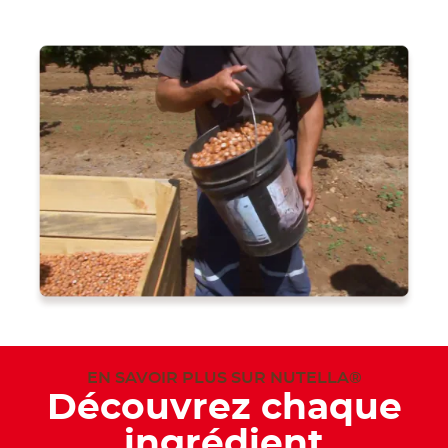
EN SAVOIR PLUS SUR NUTELLA®
Découvrez chaque
ingrédient