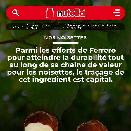
Open 
En savoir plus sur
Nos engagements en matière de
Home
Nutella
®
durabilité
NOS NOISETTES
Parmi les efforts de Ferrero
pour atteindre la durabilité tout
au long de sa chaîne de valeur
pour les noisettes, le traçage de
cet ingrédient est capital.