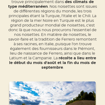
trouve principalement dans
des climats de
type méditerranéen
. Nos noisettes sont issues
de différentes régions du monde, les trois
principales étant la Turquie, l'Italie et le Chili. La
région de la mer Noire en Turquie est le plus
grand producteur mondial de noisettes, c'est
donc là que nous nous procurons l'essentiel de
nos noisettes. En matière de noisettes, le
savoir-faire et la tradition de Ferrero remontent
à ses racines, en Italie, puisque l'on trouve
également des fournisseurs dans le Piémont,
lieu de naissance de Ferrero, ainsi que dans le
Latium et la Campanie. La
récolte a lieu entre
le début du mois d'août et la fin du mois de
septembre
.