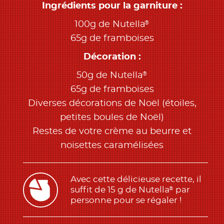
Ingrédients pour la garniture :
®
100g de Nutella
65g de framboises
Décoration :
®
50g de Nutella
65g de framboises
Diverses décorations de Noël (étoiles,
petites boules de Noël)
Restes de votre crème au beurre et
noisettes caramélisées
Avec cette délicieuse recette, il
suffit de 15 g de Nutella
par
®
personne pour se régaler !