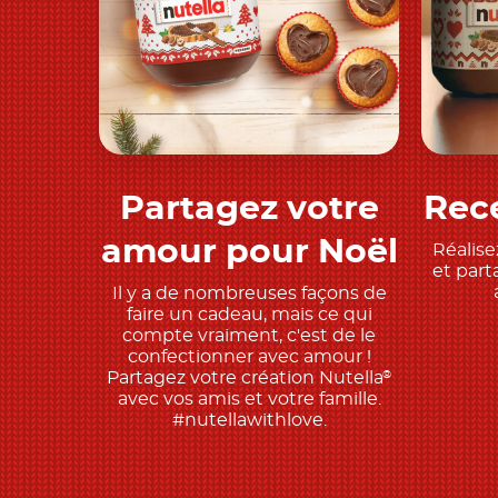
Partagez votre
Rece
Découvrez
amour pour Noël
Réalise
et part
Il y a de nombreuses façons de
faire un cadeau, mais ce qui
compte vraiment, c'est de le
confectionner avec amour !
Partagez votre création Nutella
®
avec vos amis et votre famille.
#nutellawithlove.