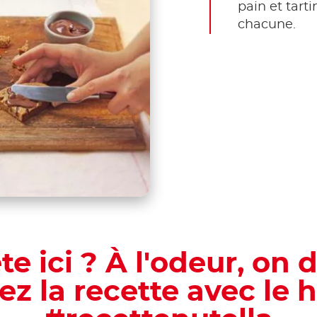
pain et tarti
chacune.
ête ici ? À l'odeur, on d
ez la recette avec le 