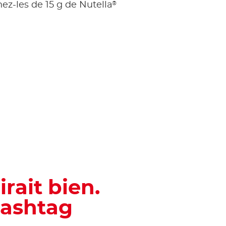
®
nez-les de 15 g de Nutella
irait bien.
hashtag