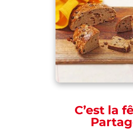
C’est la f
Partag