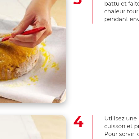
battu et fait
chaleur tour
pendant env
Utilisez une 
cuisson et p
Pour servir,