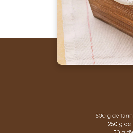
500 g de fari
250 g de
50 g d'