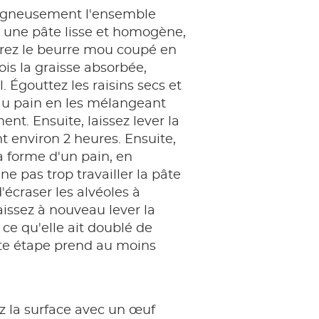
oigneusement l'ensemble
 une pâte lisse et homogène,
orez le beurre mou coupé en
ois la graisse absorbée,
l. Égouttez les raisins secs et
au pain en les mélangeant
nt. Ensuite, laissez lever la
 environ 2 heures. Ensuite,
a forme d'un pain, en
ne pas trop travailler la pâte
'écraser les alvéoles à
Laissez à nouveau lever la
 ce qu'elle ait doublé de
te étape prend au moins
 la surface avec un œuf