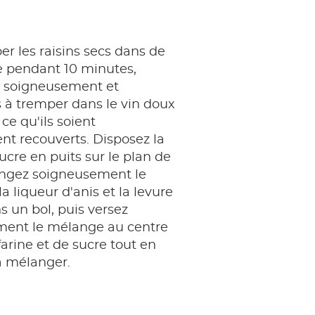
er les raisins secs dans de
e pendant 10 minutes,
s soigneusement et
 à tremper dans le vin doux
 ce qu'ils soient
t recouverts. Disposez la
sucre en puits sur le plan de
langez soigneusement le
la liqueur d'anis et la levure
s un bol, puis versez
ment le mélange au centre
farine et de sucre tout en
à mélanger.