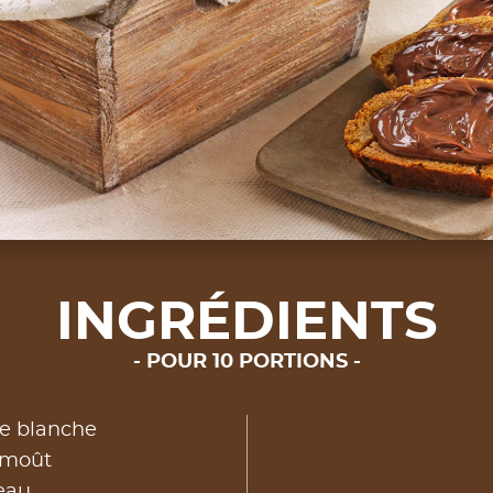
INGRÉDIENTS
POUR 10 PORTIONS
ne blanche
 moût
eau