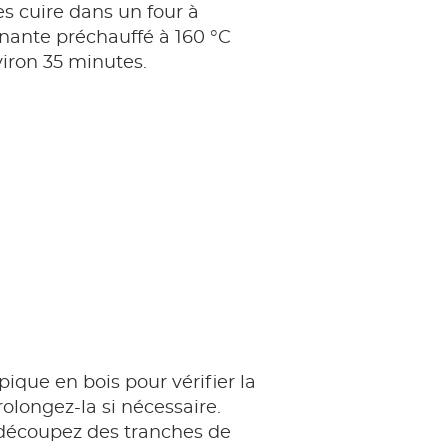
es cuire dans un four à
nante préchauffé à 160 °C
iron 35 minutes.
pique en bois pour vérifier la
rolongez-la si nécessaire.
 découpez des tranches de