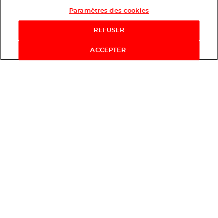
Paramètres des cookies
REFUSER
ACCEPTER