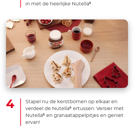
in met de heerlijke Nutella
.
®
Stapel nu de kerstbomen op elkaar en
verdeel de Nutella
ertussen. Versier met
®
Nutella
en granaatappelpitjes en geniet
®
ervan!