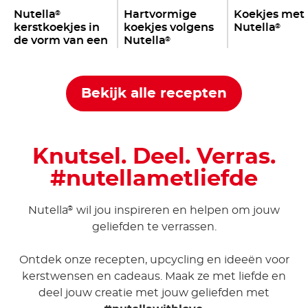
Nutella
Hartvormige
Koekjes met
®
kerstkoekjes in
koekjes volgens
Nutella
®
de vorm van een
Nutella
®
muzieknoot
Bekijk alle recepten
Knutsel. Deel. Verras.
#nutellametliefde
Nutella
wil jou inspireren en helpen om jouw
®
geliefden te verrassen.
Ontdek onze recepten, upcycling en ideeën voor
kerstwensen en cadeaus. Maak ze met liefde en
deel jouw creatie met jouw geliefden met