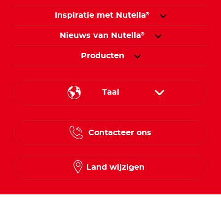
Inspiratie met Nutella
®
Nieuws van Nutella
®
Producten
Taal
French
Contacteer ons
Dutch
Land wijzigen
Volg ons op