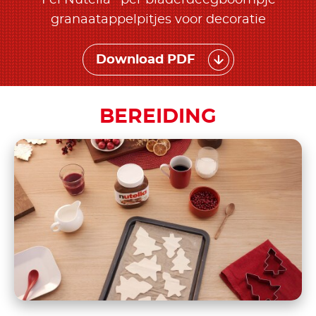
granaatappelpitjes voor decoratie
Download PDF
BEREIDING