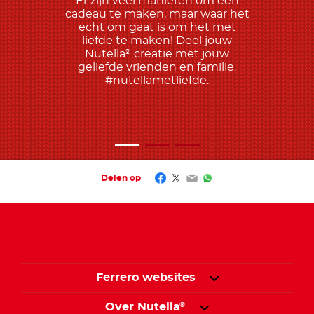
Er zijn veel manieren om een
cadeau te maken, maar waar het
echt om gaat is om het met
liefde te maken! Deel jouw
Nutella
creatie met jouw
®
geliefde vrienden en familie.
#nutellametliefde.
Facebook
Twitter
Email
WhatsApp
Delen op
Ferrero websites
Over Nutella
®