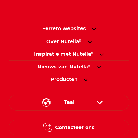
Ferrero websites
Over Nutella
®
Inspiratie met Nutella
®
Nieuws van Nutella
®
Producten
Taal
French
Contacteer ons
Dutch