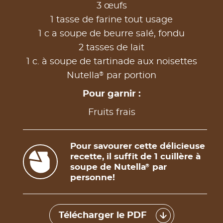
3 œufs
1 tasse de farine tout usage
1 c a soupe de beurre salé, fondu
2 tasses de lait
1 c. à soupe de tartinade aux noisettes
®
Nutella
par portion
Pour garnir :
Fruits frais
Pour savourer cette délicieuse
recette, il suffit de 1 cuillère à
soupe de Nutella
par
®
personne!
Télécharger le PDF