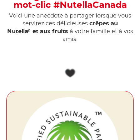
mot-clic #NutellaCanada
Voici une anecdote à partager lorsque vous
servirez ces délicieuses
crêpes au
®
Nutella
et aux fruits
à votre famille et à vos
amis.