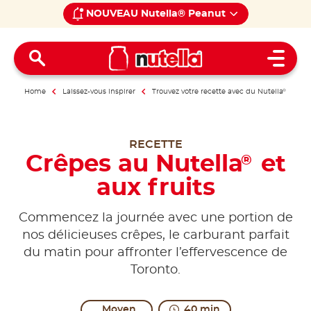
NOUVEAU Nutella® Peanut
Open 
Home
Laissez-vous inspirer
Trouvez votre recette avec du Nutella
®
RECETTE
Crêpes au Nutella
et
®
aux fruits
Commencez la journée avec une portion de
nos délicieuses crêpes, le carburant parfait
du matin pour affronter l’effervescence de
Toronto.
Moyen
40 min