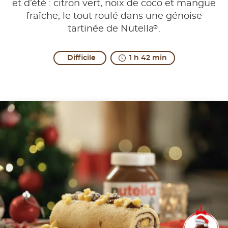
et d’été : citron vert, noix de coco et mangue
fraîche, le tout roulé dans une génoise
®
tartinée de Nutella
.
Difficile
1 h 42 min