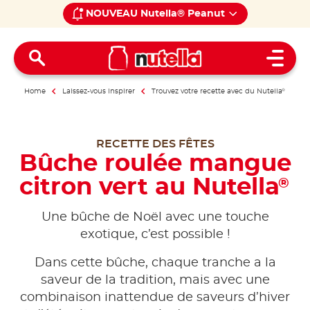
NOUVEAU Nutella® Peanut
Open 
Home
Laissez-vous inspirer
Trouvez votre recette avec du Nutella
®
RECETTE DES FÊTES
Bûche roulée mangue
citron vert au Nutella
®
Une bûche de Noël avec une touche
exotique, c’est possible !
Dans cette bûche, chaque tranche a la
saveur de la tradition, mais avec une
combinaison inattendue de saveurs d’hiver