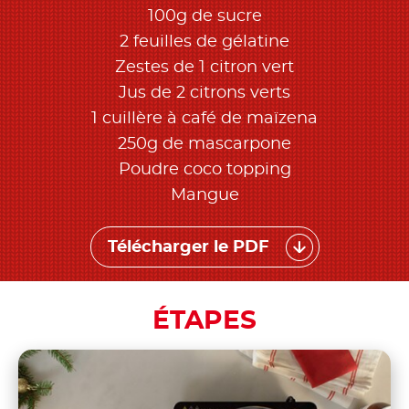
100g de sucre
2 feuilles de gélatine
Zestes de 1 citron vert
Jus de 2 citrons verts
1 cuillère à café de maïzena
250g de mascarpone
Poudre coco topping
Mangue
Télécharger le PDF
ÉTAPES