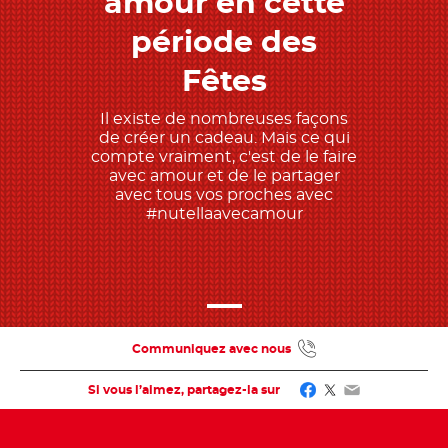
amour en cette
période des
Fêtes
Il existe de nombreuses façons
de créer un cadeau. Mais ce qui
compte vraiment, c'est de le faire
avec amour et de le partager
avec tous vos proches avec
#nutellaavecamour
Communiquez avec nous
Facebook
Twitter
Email
Si vous l’aimez, partagez-la sur