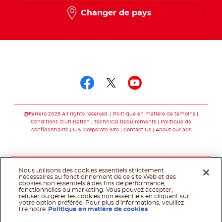
Changer de pays
Suivez-nous sur
Suivez-nous sur fac
Suivez-nous sur t
Suivez-nous 
@Ferrero 2026 All rights reserved.
Politique en matière de témoins
Conditions D'utilisation
Technical Requirements
Politique de
confidentialité
U.S. Corporate Site
Contact Us
About our ads
Nous utilisons des cookies essentiels strictement
nécessaires au fonctionnement de ce site Web et des
cookies non essentiels à des fins de performance,
fonctionnelles ou marketing. Vous pouvez accepter,
refuser ou gérer les cookies non essentiels en cliquant sur
votre option préférée. Pour plus d'informations, veuillez
lire notre
Politique en matière de cookies