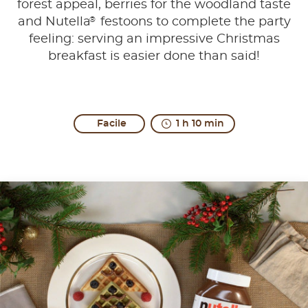
forest appeal, berries for the woodland taste
®
and Nutella
festoons to complete the party
feeling: serving an impressive Christmas
breakfast is easier done than said!
Facile
1 h 10 min