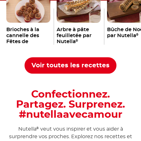
Brioches à la
Arbre à pâte
Bûche de No
cannelle des
feuilletée par
par Nutella
®
Fêtes de
Nutella
®
Nutella
®
Voir toutes les recettes
Confectionnez.
Partagez. Surprenez.
#nutellaavecamour
Nutella
veut vous inspirer et vous aider à
®
surprendre vos proches. Explorez nos recettes et