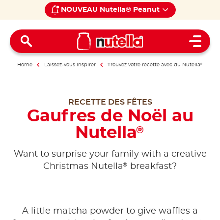
NOUVEAU Nutella® Peanut
Open 
Home
Laissez-vous inspirer
Trouvez votre recette avec du Nutella
®
RECETTE DES FÊTES
Gaufres de Noël au
Nutella
®
Want to surprise your family with a creative
®
Christmas Nutella
breakfast?
A little matcha powder to give waffles a