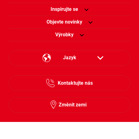
Inspirujte se
Objevte novinky
Výrobky
Jazyk
Česky
Kontaktujte nás
Slovensky
Změnit zemi
Sledujte nás