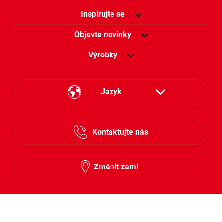
Inspirujte se
Objevte novinky
Výrobky
Jazyk
Česky
Kontaktujte nás
Slovensky
Změnit zemi
Sledujte nás