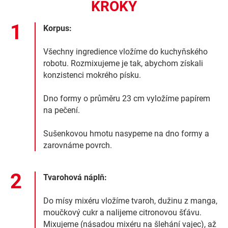
KROKY
Korpus:
Všechny ingredience vložíme do kuchyňského
robotu. Rozmixujeme je tak, abychom získali
konzistenci mokrého písku.
Dno formy o průměru 23 cm vyložíme papírem
na pečení.
Sušenkovou hmotu nasypeme na dno formy a
zarovnáme povrch.
Tvarohová náplň:
Do mísy mixéru vložíme tvaroh, dužinu z manga,
moučkový cukr a nalijeme citronovou šťávu.
Mixujeme (násadou mixéru na šlehání vajec), až