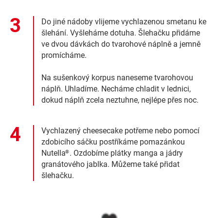
Do jiné nádoby vlijeme vychlazenou smetanu ke
šlehání. Vyšleháme dotuha. Šlehačku přidáme
ve dvou dávkách do tvarohové náplně a jemně
promícháme.
Na sušenkový korpus naneseme tvarohovou
náplň. Uhladíme. Necháme chladit v lednici,
dokud náplň zcela neztuhne, nejlépe přes noc.
Vychlazený cheesecake potřeme nebo pomocí
zdobicího sáčku postříkáme pomazánkou
Nutella
. Ozdobíme plátky manga a jádry
®
granátového jablka. Můžeme také přidat
šlehačku.