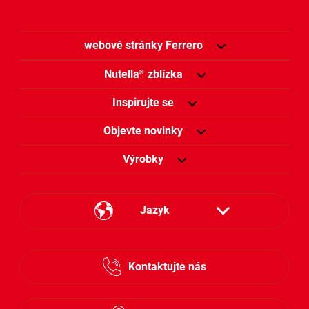
webové stránky Ferrero
Nutella
zblízka
®
Inspirujte se
Objevte novinky
Výrobky
Jazyk
Česky
Kontaktujte nás
Slovensky