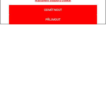
Nastavení souborů cookie
ODMÍTNOUT
PŘIJMOUT