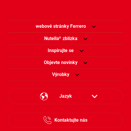
webové stránky Ferrero
Nutella
zblízka
®
Inspirujte se
Objevte novinky
Výrobky
Jazyk
Česky
Kontaktujte nás
Slovensky